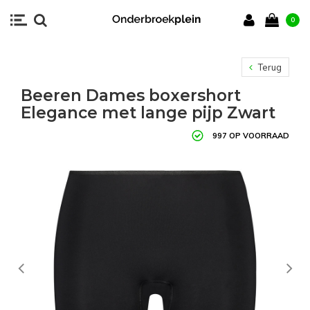
0
Terug
Beeren Dames boxershort
Elegance met lange pijp Zwart
997 OP VOORRAAD