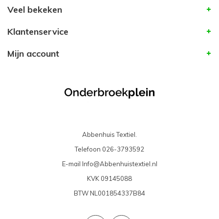
Veel bekeken
Klantenservice
Mijn account
Abbenhuis Textiel.
Telefoon
026-3793592
E-mail
Info@Abbenhuistextiel.nl
KVK
09145088
BTW
NL001854337B84