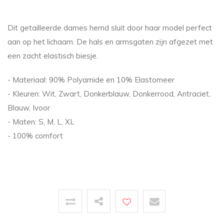
Dit getailleerde dames hemd sluit door haar model perfect
aan op het lichaam. De hals en armsgaten zijn afgezet met
een zacht elastisch biesje.
- Materiaal: 90% Polyamide en 10% Elastomeer
- Kleuren: Wit, Zwart, Donkerblauw, Donkerrood, Antraciet,
Blauw, Ivoor
- Maten: S, M, L, XL
- 100% comfort