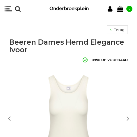
0
Terug
Beeren Dames Hemd Elegance
Ivoor
8998 OP VOORRAAD