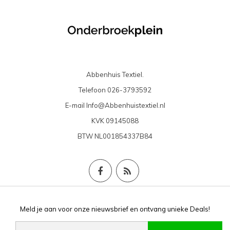
Abbenhuis Textiel.
Telefoon
026-3793592
E-mail
Info@Abbenhuistextiel.nl
KVK
09145088
BTW
NL001854337B84
Meld je aan voor onze nieuwsbrief en ontvang unieke Deals!