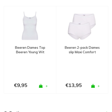
Beeren 2-pack Dames
Beeren Dames Top
slip Maxi Comfort
Beeren Young Wit
Feeling Wit
€9,95
€13,95
+
+