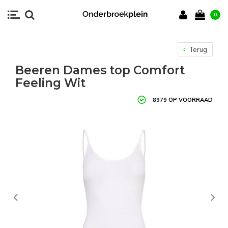
0
Terug
Beeren Dames top Comfort
Feeling Wit
8979 OP VOORRAAD