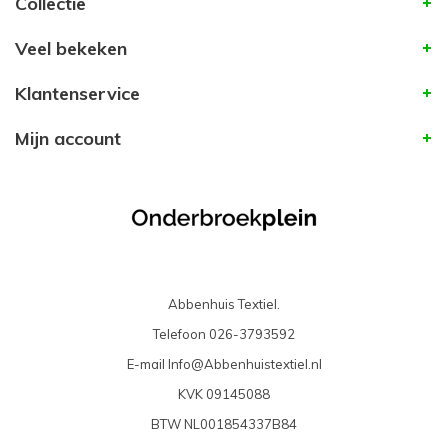
Collectie
Veel bekeken
Klantenservice
Mijn account
Abbenhuis Textiel.
Telefoon
026-3793592
E-mail
Info@Abbenhuistextiel.nl
KVK
09145088
BTW
NL001854337B84