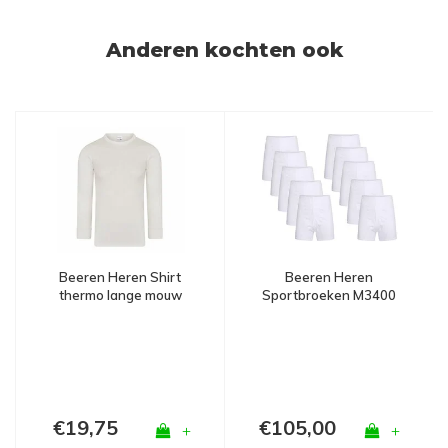
Anderen kochten ook
Beeren Heren Shirt
Beeren Heren
thermo lange mouw
Sportbroeken M3400
wolwit
Wit Bundel van 10
€19,75
€105,00
+
+