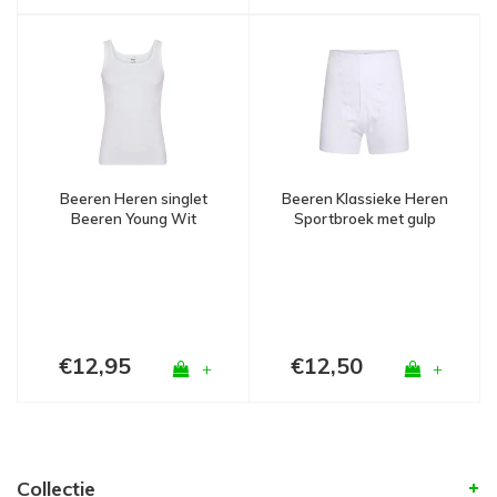
Beeren Klassieke Heren
Beeren Heren singlet
Sportbroek met gulp
Beeren Young Wit
M3400
(zachte micro stof)
€12,95
€12,50
+
+
Collectie