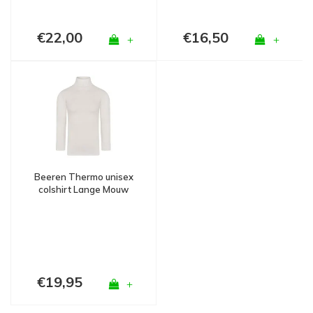
€22,00
€16,50
+
+
Beeren Thermo unisex
colshirt Lange Mouw
Wolwit
€19,95
+