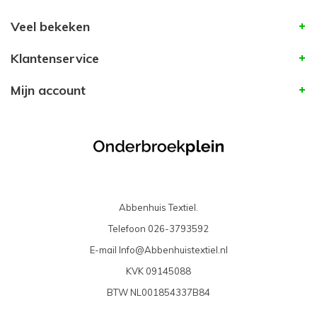
Veel bekeken
Klantenservice
Mijn account
Abbenhuis Textiel.
Telefoon
026-3793592
E-mail
Info@Abbenhuistextiel.nl
KVK
09145088
BTW
NL001854337B84