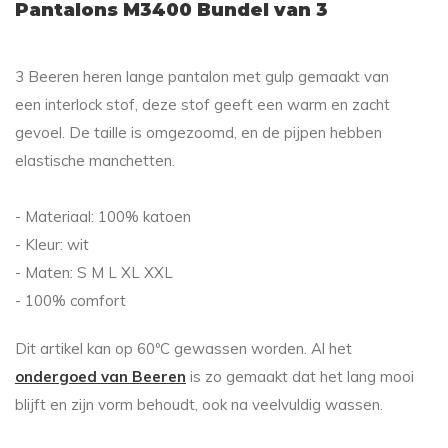
Pantalons M3400 Bundel van 3
3 Beeren heren lange pantalon met gulp gemaakt van
een interlock stof, deze stof geeft een warm en zacht
gevoel. De taille is omgezoomd, en de pijpen hebben
elastische manchetten.
- Materiaal: 100% katoen
- Kleur: wit
- Maten: S M L XL XXL
- 100% comfort
Dit artikel kan op 60ºC gewassen worden. Al het
ondergoed van Beeren
is zo gemaakt dat het lang mooi
blijft en zijn vorm behoudt, ook na veelvuldig wassen.