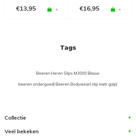
€13,95
€16,95
+
+
Tags
Beeren Heren Slips M3000 Blauw
beeren ondergoed| Beeren Bodywear| slip metr gulp|
Collectie
Veel bekeken