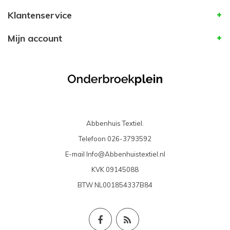
Klantenservice
Mijn account
Abbenhuis Textiel.
Telefoon
026-3793592
E-mail
Info@Abbenhuistextiel.nl
KVK
09145088
BTW
NL001854337B84