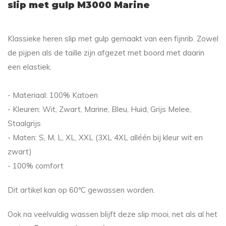
slip met gulp M3000 Marine
Klassieke heren slip met gulp gemaakt van een fijnrib. Zowel
de pijpen als de taille zijn afgezet met boord met daarin
een elastiek.
- Materiaal: 100% Katoen
- Kleuren: Wit, Zwart, Marine, Bleu, Huid, Grijs Melee,
Staalgrijs
- Maten: S, M, L, XL, XXL (3XL 4XL alléén bij kleur wit en
zwart)
- 100% comfort
Dit artikel kan op 60ºC gewassen worden.
Ook na veelvuldig wassen blijft deze slip mooi, net als al het