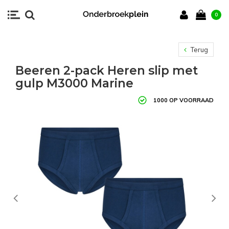
0
Terug
Beeren 2-pack Heren slip met
gulp M3000 Marine
1000 OP VOORRAAD