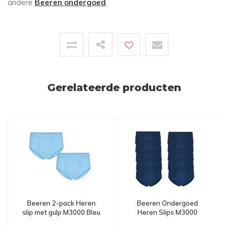
andere
Beeren ondergoed
.
Gerelateerde producten
Beeren 2-pack Heren
Beeren Ondergoed
slip met gulp M3000 Bleu
Heren Slips M3000
Marine Bundel van 10