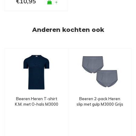
€10,95
+
Anderen kochten ook
Beeren 2-pack Heren
Beeren Heren T-shirt
slip met gulp M3000 Grijs
K.M. met O-hals M3000
Marine