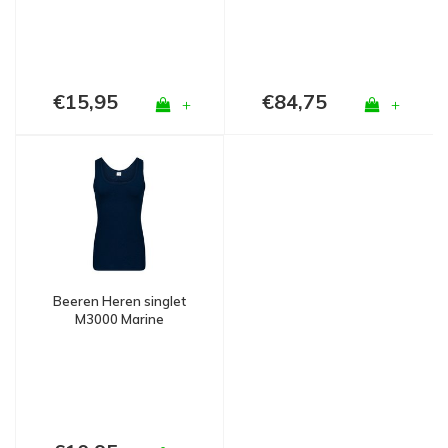
€15,95
€84,75
+
+
Beeren Heren singlet
M3000 Marine