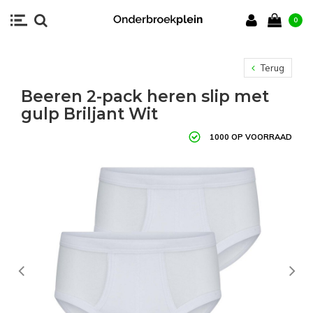
0
Terug
Beeren 2-pack heren slip met
gulp Briljant Wit
1000 OP VOORRAAD