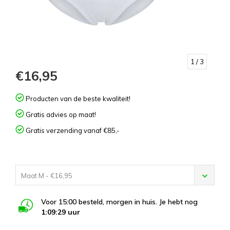
1
/ 3
€16,95
Producten van de beste kwaliteit!
Gratis advies op maat!
Gratis verzending vanaf €85,-
Maat M - €16,95
Voor 15:00 besteld, morgen in huis. Je hebt nog
1:09:29
uur