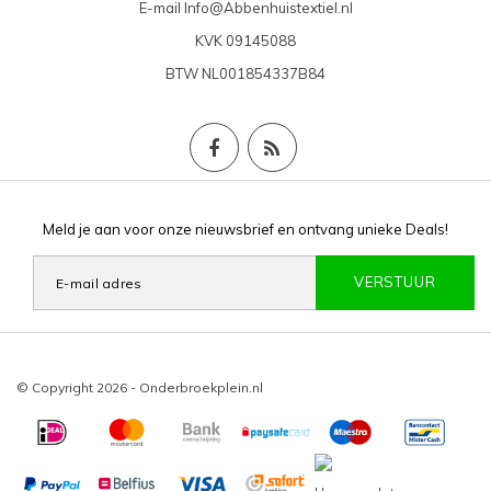
E-mail
Info@Abbenhuistextiel.nl
KVK
09145088
BTW
NL001854337B84
Meld je aan voor onze nieuwsbrief en ontvang unieke Deals!
VERSTUUR
© Copyright 2026 - Onderbroekplein.nl