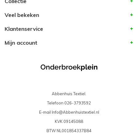
Collectie
Veel bekeken
Klantenservice
Mijn account
Abbenhuis Textiel.
Telefoon
026-3793592
E-mail
Info@Abbenhuistextiel.nl
KVK
09145088
BTW
NL001854337B84