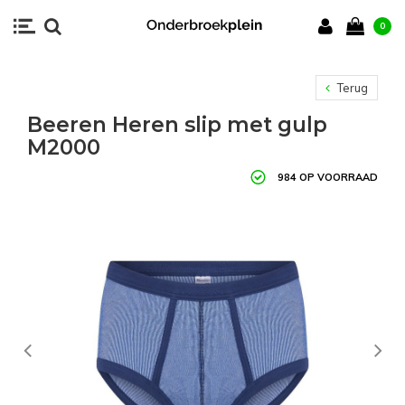
0
Terug
Beeren Heren slip met gulp
M2000
984 OP VOORRAAD