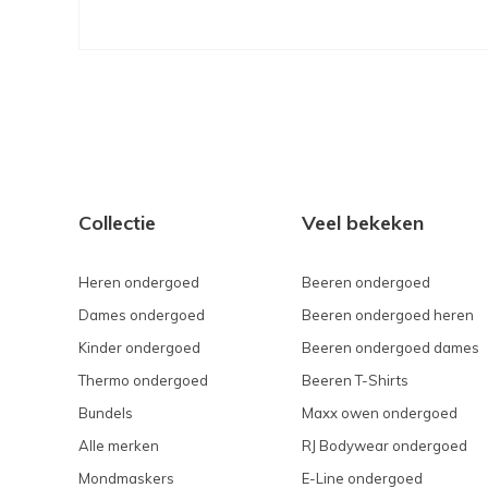
Collectie
Veel bekeken
Heren ondergoed
Beeren ondergoed
Dames ondergoed
Beeren ondergoed heren
Kinder ondergoed
Beeren ondergoed dames
Thermo ondergoed
Beeren T-Shirts
Bundels
Maxx owen ondergoed
Alle merken
RJ Bodywear ondergoed
Mondmaskers
E-Line ondergoed