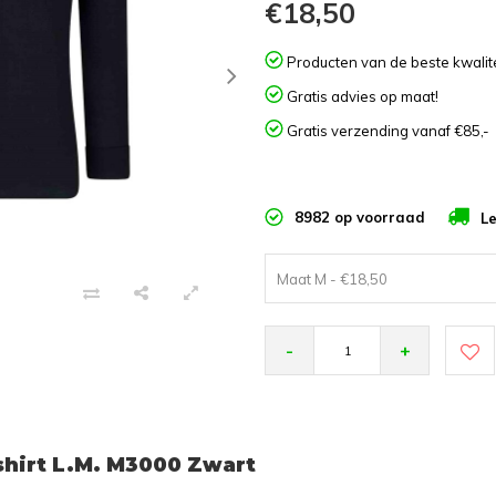
€18,50
Producten van de beste kwalite
Gratis advies op maat!
Gratis verzending vanaf €85,-
8982 op voorraad
Le
Maat M - €18,50
-
+
hirt L.M. M3000 Zwart