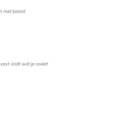
et met boord.
vast vindt wat je zoekt!