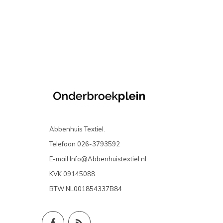
Abbenhuis Textiel.
Telefoon
026-3793592
E-mail
Info@Abbenhuistextiel.nl
KVK
09145088
BTW
NL001854337B84