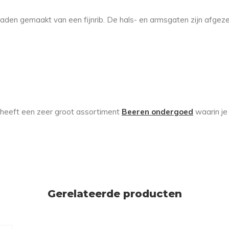
aden gemaakt van een fijnrib. De hals- en armsgaten zijn afgez
in heeft een zeer groot assortiment
Beeren ondergoed
waarin je 
Gerelateerde producten