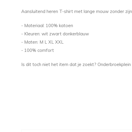
Aansluitend heren T-shirt met lange mouw zonder zijn
- Materiaal: 100% katoen
- Kleuren: wit zwart donkerblauw
- Maten: M L XL XXL
- 100% comfort
Is dit toch niet het item dat je zoekt? Onderbroekple