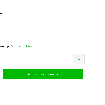
it!
vertijd
Morgen in huis
+ In winkelmandje