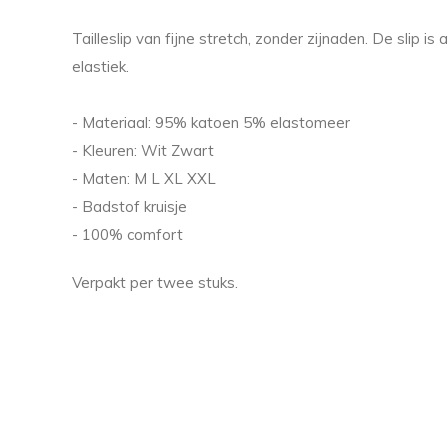
Tailleslip van fijne stretch, zonder zijnaden. De slip
elastiek.
- Materiaal: 95% katoen 5% elastomeer
- Kleuren: Wit Zwart
- Maten: M L XL XXL
- Badstof kruisje
- 100% comfort
Verpakt per twee stuks.