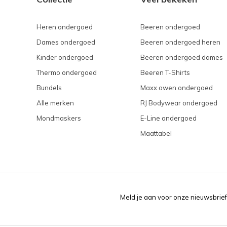
Heren ondergoed
Beeren ondergoed
Dames ondergoed
Beeren ondergoed heren
Kinder ondergoed
Beeren ondergoed dames
Thermo ondergoed
Beeren T-Shirts
Bundels
Maxx owen ondergoed
Alle merken
RJ Bodywear ondergoed
Mondmaskers
E-Line ondergoed
Maattabel
Meld je aan voor onze nieuwsbrief