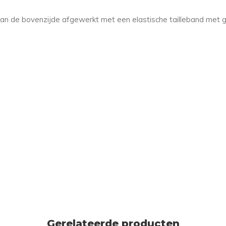
 is aan de bovenzijde afgewerkt met een elastische tailleband met
Gerelateerde producten