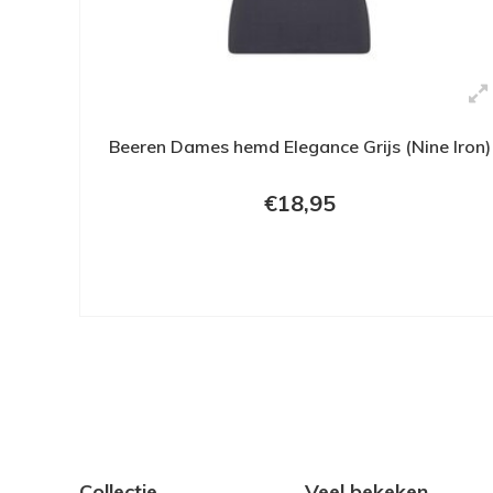
Beeren Dames hemd Elegance Grijs (Nine Iron)
€18,95
Collectie
Veel bekeken