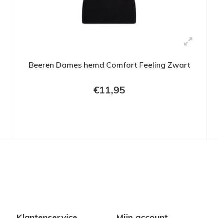
Beeren Dames hemd Comfort Feeling Zwart
€11,95
Klantenservice
Mijn account