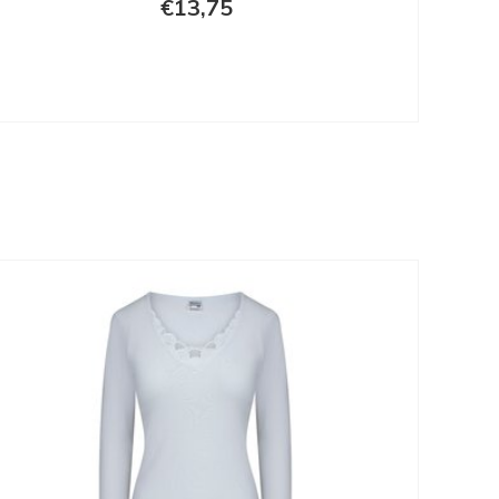
€13,75