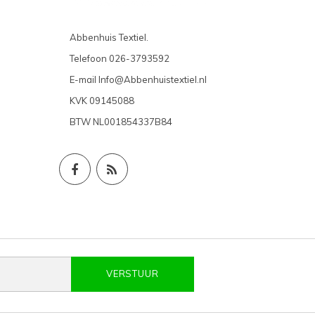
Abbenhuis Textiel.
Telefoon
026-3793592
E-mail
Info@Abbenhuistextiel.nl
KVK
09145088
BTW
NL001854337B84
VERSTUUR