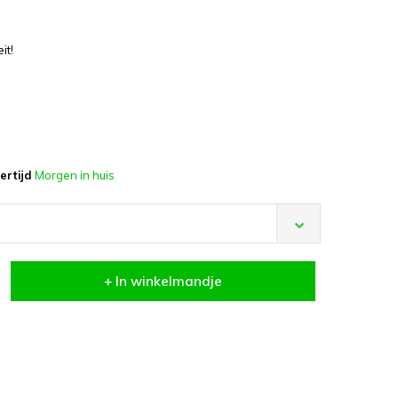
it!
ertijd
Morgen in huis
+ In winkelmandje