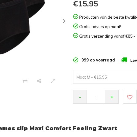
€15,95
Producten van de beste kwalite
Gratis advies op maat!
Gratis verzending vanaf €85,-
999 op voorraad
Lev
Maat M - €15,95
-
+
mes slip Maxi Comfort Feeling Zwart