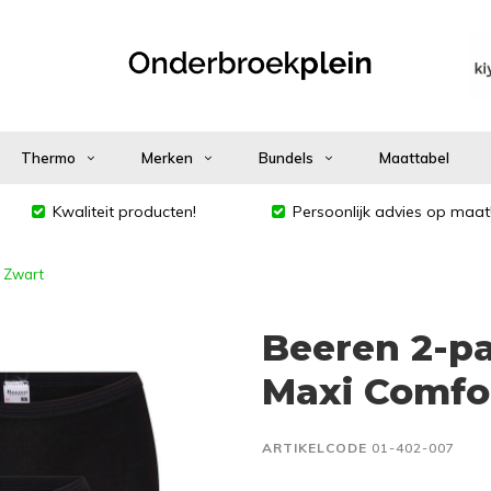
Thermo
Merken
Bundels
Maattabel
Kwaliteit producten!
Persoonlijk advies op maat
g Zwart
Beeren 2-p
Maxi Comfor
ARTIKELCODE
01-402-007