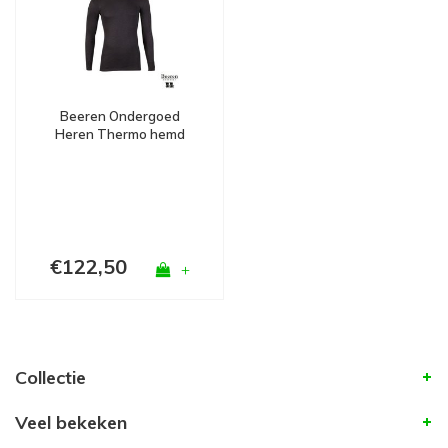
Beeren Ondergoed
Heren Thermo hemd
Lange Mouw Zwart
Bundel van 5
€122,50
+
Collectie
Veel bekeken