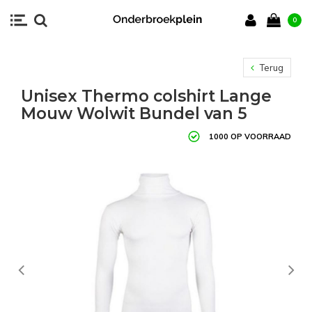
0
Terug
Unisex Thermo colshirt Lange
Mouw Wolwit Bundel van 5
1000 OP VOORRAAD