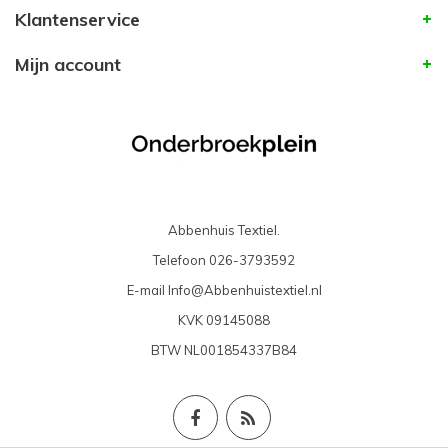
Klantenservice
Mijn account
Abbenhuis Textiel.
Telefoon
026-3793592
E-mail
Info@Abbenhuistextiel.nl
KVK
09145088
BTW
NL001854337B84