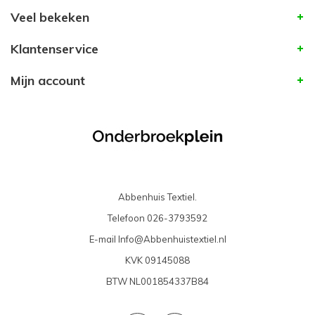
Veel bekeken
Klantenservice
Mijn account
Abbenhuis Textiel.
Telefoon
026-3793592
E-mail
Info@Abbenhuistextiel.nl
KVK
09145088
BTW
NL001854337B84