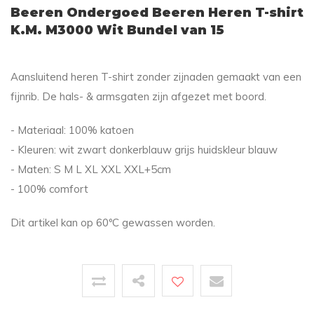
Beeren Ondergoed Beeren Heren T-shirt
K.M. M3000 Wit Bundel van 15
Aansluitend heren T-shirt zonder zijnaden gemaakt van een
fijnrib. De hals- & armsgaten zijn afgezet met boord.
- Materiaal: 100% katoen
- Kleuren: wit zwart donkerblauw grijs huidskleur blauw
- Maten: S M L XL XXL XXL+5cm
- 100% comfort
Dit artikel kan op 60ºC gewassen worden.