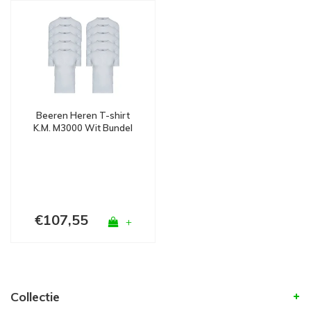
Beeren Heren T-shirt
K.M. M3000 Wit Bundel
10
€107,55
+
Collectie