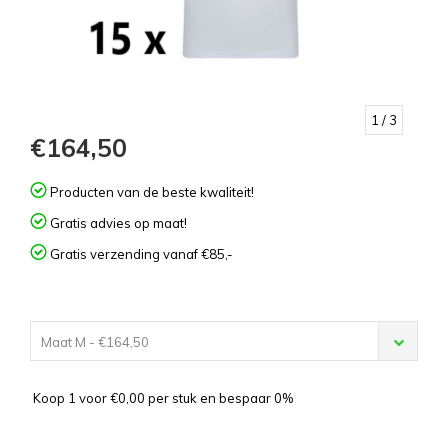
1
/ 3
€164,50
Producten van de beste kwaliteit!
Gratis advies op maat!
Gratis verzending vanaf €85,-
Maat M - €164,50
Koop 1 voor €0,00 per stuk en bespaar 0%