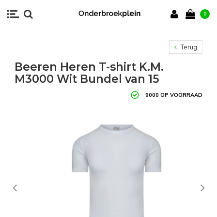
0
Terug
Beeren Heren T-shirt K.M.
M3000 Wit Bundel van 15
9000 OP VOORRAAD