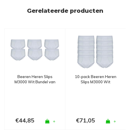
Gerelateerde producten
Beeren Heren Slips
10-pack Beeren Heren
M3000 Wit Bundel van
Slips M3000 Wit
3x 2-pack
€44,85
€71,05
+
+