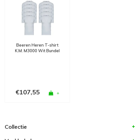
Beeren Heren T-shirt
K.M. M3000 Wit Bundel
10
€107,55
+
Collectie