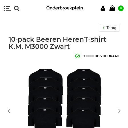
0
Terug
10-pack Beeren HerenT-shirt
K.M. M3000 Zwart
10000 OP VOORRAAD