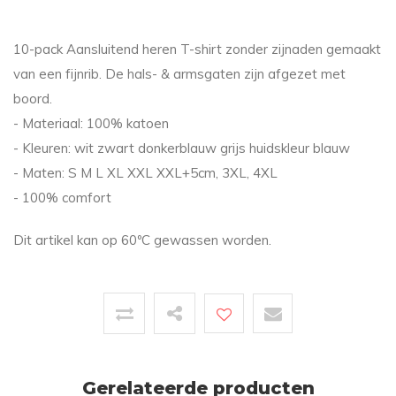
10-pack Aansluitend heren T-shirt zonder zijnaden gemaakt
van een fijnrib. De hals- & armsgaten zijn afgezet met
boord.
- Materiaal: 100% katoen
- Kleuren: wit zwart donkerblauw grijs huidskleur blauw
- Maten: S M L XL XXL XXL+5cm, 3XL, 4XL
- 100% comfort
Dit artikel kan op 60ºC gewassen worden.
Gerelateerde producten