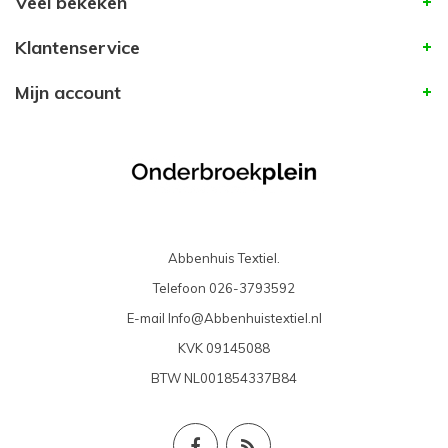
Veel bekeken
Klantenservice
Mijn account
Abbenhuis Textiel.
Telefoon
026-3793592
E-mail
Info@Abbenhuistextiel.nl
KVK
09145088
BTW
NL001854337B84