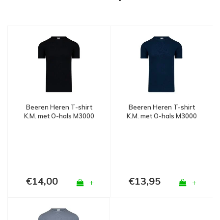
Beeren Heren T-shirt
Beeren Heren T-shirt
K.M. met O-hals M3000
K.M. met O-hals M3000
Zwart
Marine
€14,00
€13,95
+
+