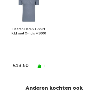
Beeren Heren T-shirt
K.M. met O-hals M3000
Grijs
€13,50
+
Anderen kochten ook