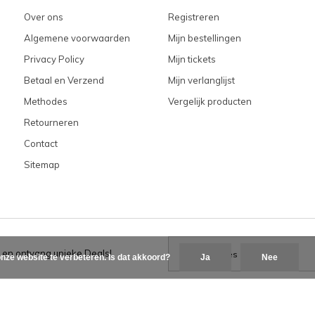
Over ons
Registreren
Algemene voorwaarden
Mijn bestellingen
Privacy Policy
Mijn tickets
Betaal en Verzend
Mijn verlanglijst
Methodes
Vergelijk producten
Retourneren
Contact
Sitemap
 en ontvang unieke Deals!
nze website te verbeteren. Is dat akkoord?
Ja
Nee