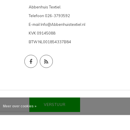
Abbenhuis Textiel.
Telefoon
026-3793592
E-mail
Info@Abbenhuistextiel.nl
KVK
09145088
BTW
NL001854337B84
VERSTUUR
Meer over cookies »