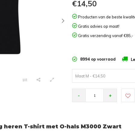
€14,50
Producten van de beste kwalite
Gratis advies op maat!
Gratis verzending vanaf €85,-
8994 op voorraad
Le
Maat M - €14,50
-
+
 heren T-shirt met O-hals M3000 Zwart