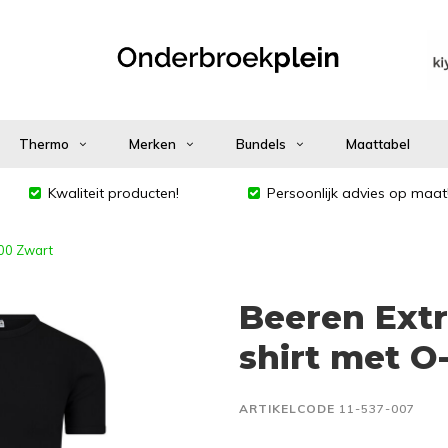
Thermo
Merken
Bundels
Maattabel
Kwaliteit producten!
Persoonlijk advies op maat
000 Zwart
Beeren Extr
shirt met O
ARTIKELCODE
11-537-007