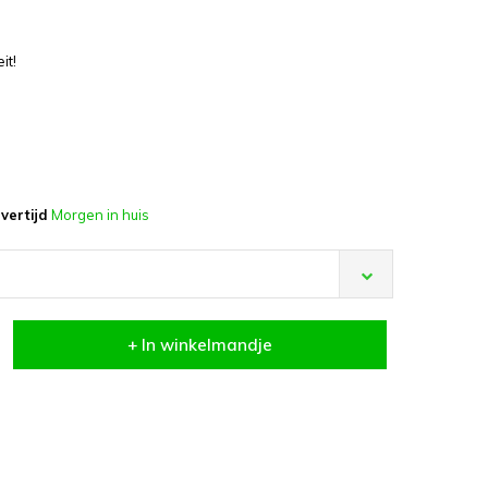
it!
vertijd
Morgen in huis
+ In winkelmandje