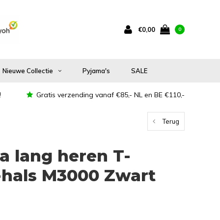
€0,00
0
Nieuwe Collectie
Pyjama's
SALE
!
Gratis verzending vanaf €85,- NL en BE €110,-
Terug
a lang heren T-
-hals M3000 Zwart