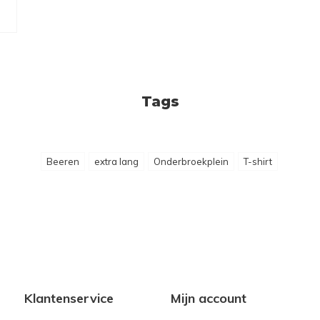
Tags
Beeren
extra lang
Onderbroekplein
T-shirt
Klantenservice
Mijn account