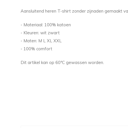
Aansluitend heren T-shirt zonder zijnaden gemaakt van 
- Materiaal: 100% katoen
- Kleuren: wit zwart
- Maten: M L XL XXL
- 100% comfort
Dit artikel kan op 60ºC gewassen worden.