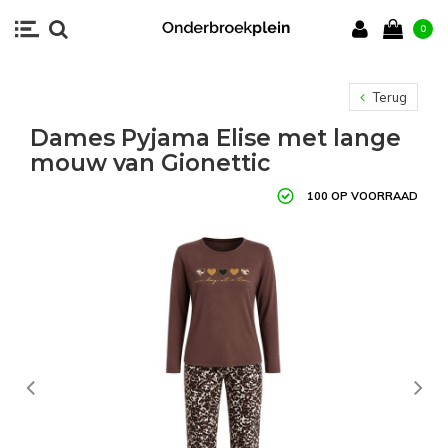
0
Terug
Dames Pyjama Elise met lange
mouw van Gionettic
100 OP VOORRAAD