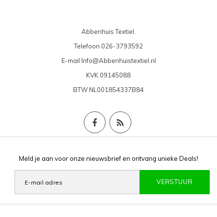
Abbenhuis Textiel.
Telefoon
026-3793592
E-mail
Info@Abbenhuistextiel.nl
KVK
09145088
BTW
NL001854337B84
Meld je aan voor onze nieuwsbrief en ontvang unieke Deals!
VERSTUUR