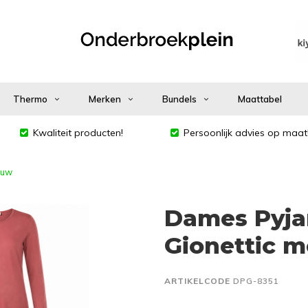
Thermo
Merken
Bundels
Maattabel
Kwaliteit producten!
Persoonlijk advies op maat
ouw
Dames Pyja
Gionettic 
ARTIKELCODE
DPG-8351