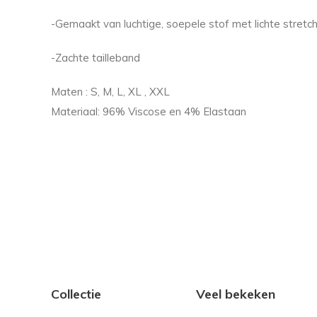
-Gemaakt van luchtige, soepele stof met lichte stretc
-Zachte tailleband
Maten : S, M, L, XL , XXL
Materiaal: 96% Viscose en 4% Elastaan
Collectie
Veel bekeken