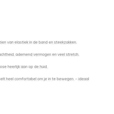
ien van elastiek in de band en steekzakken.
chtheid, ademend vermogen en veel stretch.
ose heerlijk aan op de huid.
elt heel comfortabel om je in te bewegen. – ideaal