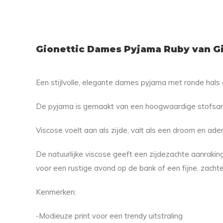
Gionettic Dames Pyjama Ruby van G
Een stijlvolle, elegante dames pyjama met ronde hals 
De pyjama is gemaakt van een hoogwaardige stofsame
Viscose voelt aan als zijde, valt als een droom en adem
De natuurlijke viscose geeft een zijdezachte aanrakin
voor een rustige avond op de bank of een fijne, zachte
Kenmerken:
-Modieuze print voor een trendy uitstraling