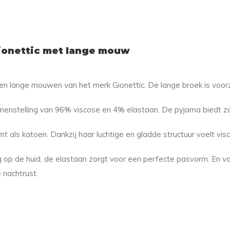
ionettic met lange mouw
en lange mouwen van het merk Gionettic. De lange broek is voorz
nstelling van 96% viscose en 4% elastaan. De pyjama biedt za
t als katoen. Dankzij haar luchtige en gladde structuur voelt visc
g op de huid, de elastaan zorgt voor een perfecte pasvorm. En vo
 nachtrust.