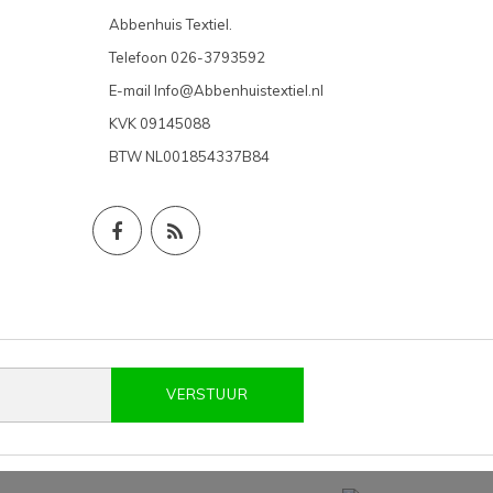
Abbenhuis Textiel.
Telefoon
026-3793592
E-mail
Info@Abbenhuistextiel.nl
KVK
09145088
BTW
NL001854337B84
VERSTUUR