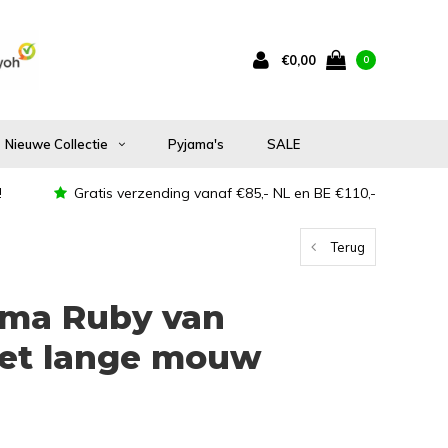
€0,00
0
Nieuwe Collectie
Pyjama's
SALE
!
Gratis verzending vanaf €85,- NL en BE €110,-
Terug
ma Ruby van
met lange mouw