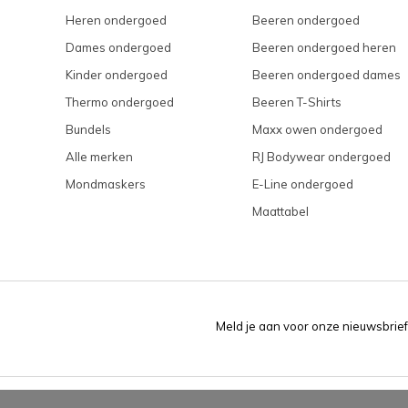
Heren ondergoed
Beeren ondergoed
Dames ondergoed
Beeren ondergoed heren
Kinder ondergoed
Beeren ondergoed dames
Thermo ondergoed
Beeren T-Shirts
Bundels
Maxx owen ondergoed
Alle merken
RJ Bodywear ondergoed
Mondmaskers
E-Line ondergoed
Maattabel
Meld je aan voor onze nieuwsbrief