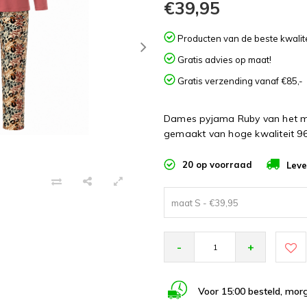
€39,95
Producten van de beste kwalite
Gratis advies op maat!
Gratis verzending vanaf €85,-
Dames pyjama Ruby van het me
gemaakt van hoge kwaliteit 9
20 op voorraad
Leve
maat S - €39,95
-
+
Voor 15:00 besteld, morg