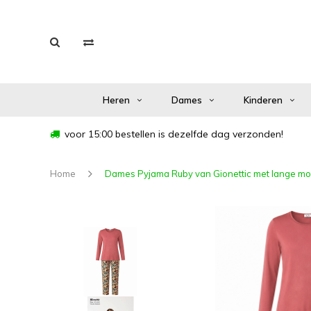
Heren
Dames
Kinderen
voor 15:00 bestellen is dezelfde dag verzonden!
Home
Dames Pyjama Ruby van Gionettic met lange m