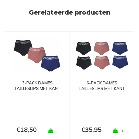
Gerelateerde producten
6-PACK DAMES
3-PACK DAMES
TAILLESLIPS MET KANT
TAILLESLIPS MET KANT
808
808
€18,50
€35,95
+
+