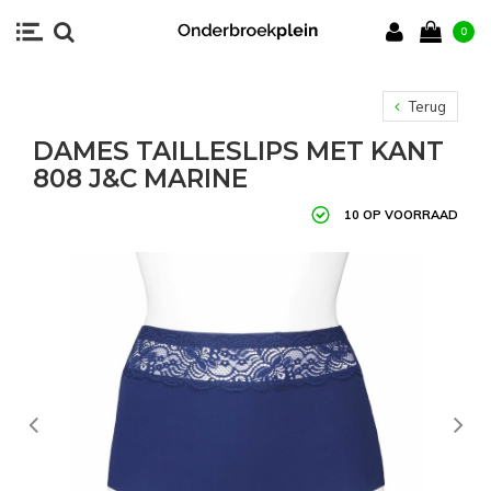
0
Terug
DAMES TAILLESLIPS MET KANT
808 J&C MARINE
10 OP VOORRAAD