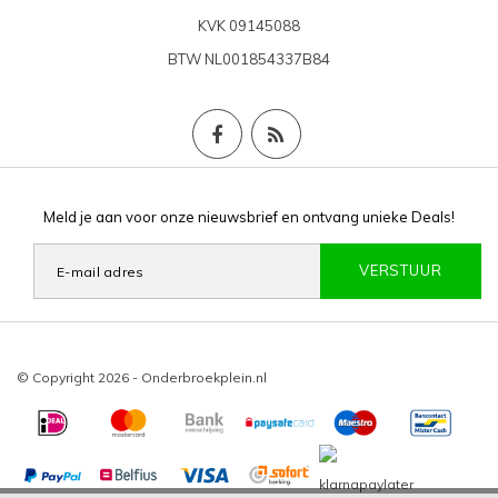
KVK
09145088
BTW
NL001854337B84
Meld je aan voor onze nieuwsbrief en ontvang unieke Deals!
VERSTUUR
© Copyright 2026 - Onderbroekplein.nl