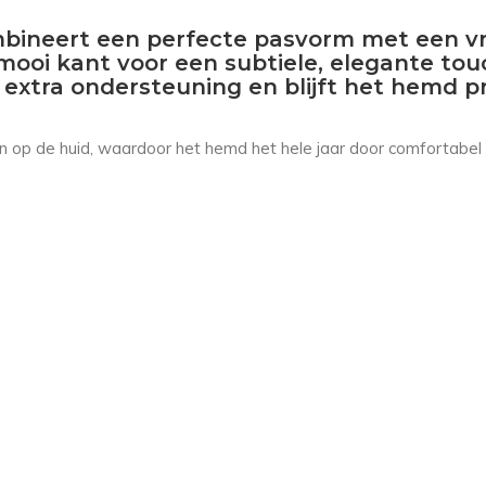
neert een perfecte pasvorm met een vrou
ooi kant voor een subtiele, elegante tou
extra ondersteuning en blijft het hemd pret
 op de huid, waardoor het hemd het hele jaar door comfortabel te