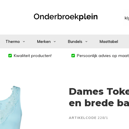
Thermo
Merken
Bundels
Maattabel
Kwaliteit producten!
Persoonlijk advies op maat
Dames Toke
en brede b
ARTIKELCODE
228/1