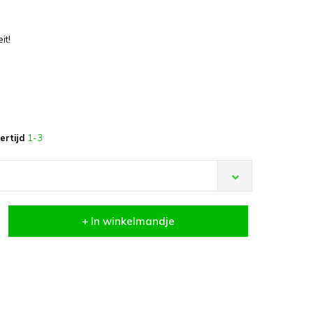
it!
ertijd
1-3
+ In winkelmandje