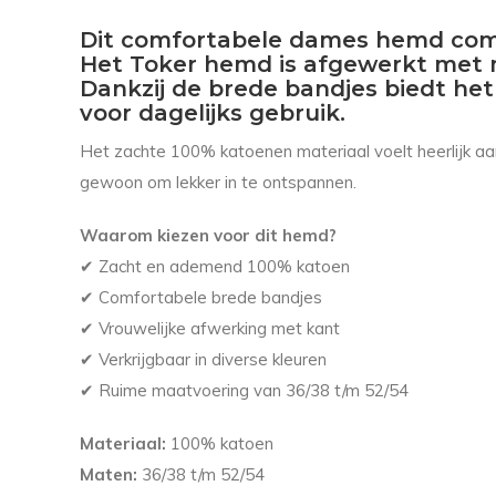
Dit comfortabele dames hemd combi
Het Toker hemd is afgewerkt met m
Dankzij de brede bandjes biedt het 
voor dagelijks gebruik.
Het zachte 100% katoenen materiaal voelt heerlijk aan
gewoon om lekker in te ontspannen.
Waarom kiezen voor dit hemd?
✔ Zacht en ademend 100% katoen
✔ Comfortabele brede bandjes
✔ Vrouwelijke afwerking met kant
✔ Verkrijgbaar in diverse kleuren
✔ Ruime maatvoering van 36/38 t/m 52/54
Materiaal:
100% katoen
Maten:
36/38 t/m 52/54