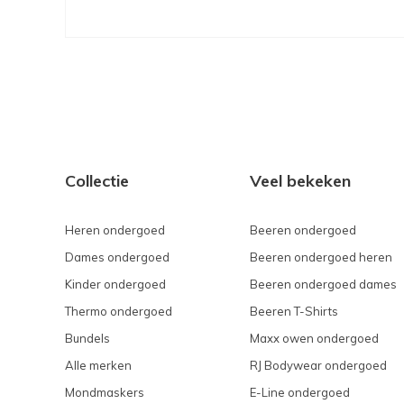
Collectie
Veel bekeken
Heren ondergoed
Beeren ondergoed
Dames ondergoed
Beeren ondergoed heren
Kinder ondergoed
Beeren ondergoed dames
Thermo ondergoed
Beeren T-Shirts
Bundels
Maxx owen ondergoed
Alle merken
RJ Bodywear ondergoed
Mondmaskers
E-Line ondergoed