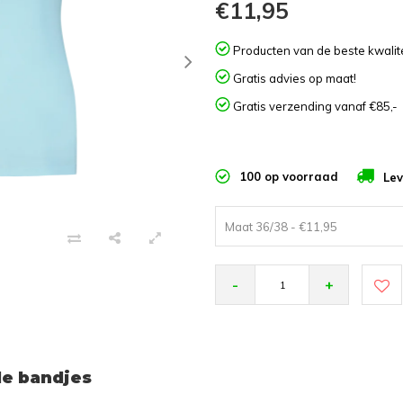
€11,95
Producten van de beste kwalite
Gratis advies op maat!
Gratis verzending vanaf €85,-
100 op voorraad
Lev
Maat 36/38 - €11,95
-
+
e bandjes