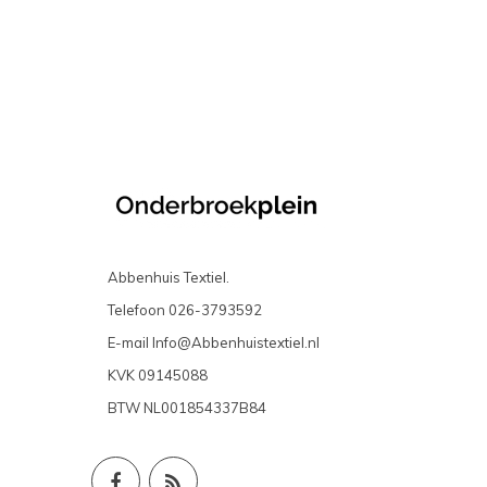
Abbenhuis Textiel.
Telefoon
026-3793592
E-mail
Info@Abbenhuistextiel.nl
KVK
09145088
BTW
NL001854337B84