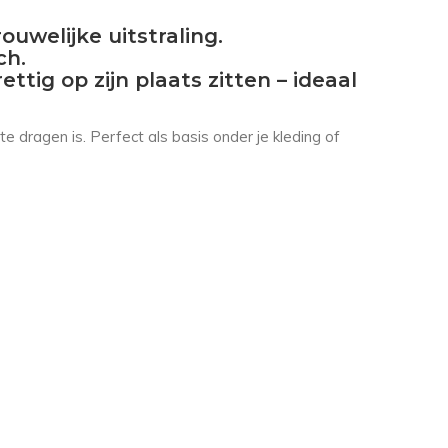
welijke uitstraling.
ch.
tig op zijn plaats zitten – ideaal
 dragen is. Perfect als basis onder je kleding of