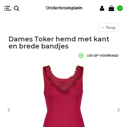
0
Terug
Dames Toker hemd met kant
en brede bandjes
100 OP VOORRAAD