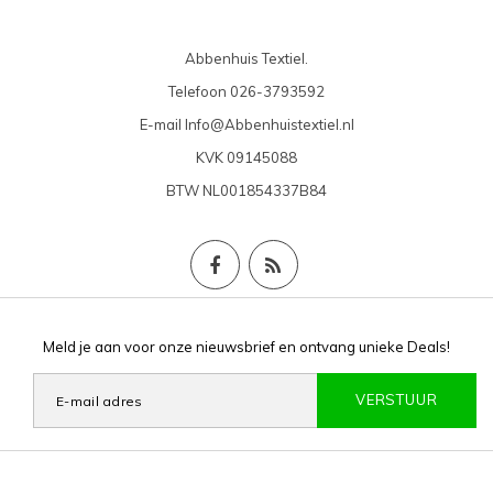
Abbenhuis Textiel.
Telefoon
026-3793592
E-mail
Info@Abbenhuistextiel.nl
KVK
09145088
BTW
NL001854337B84
Meld je aan voor onze nieuwsbrief en ontvang unieke Deals!
VERSTUUR