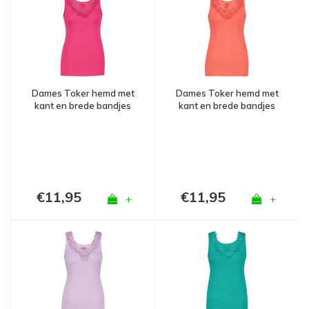
Dames Toker hemd met
Dames Toker hemd met
kant en brede bandjes
kant en brede bandjes
Fuchsia
Mandarijn
€11,95
€11,95
+
+