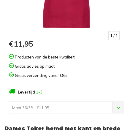
1
/ 1
€11,95
Producten van de beste kwaliteit!
Gratis advies op maat!
Gratis verzending vanaf €85,-
Levertijd
1-3
Maat 36/38 - €11,95
Dames Toker hemd met kant en brede