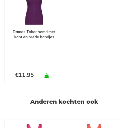
Dames Toker hemd met
kant en brede bandjes
Paars
€11,95
+
Anderen kochten ook