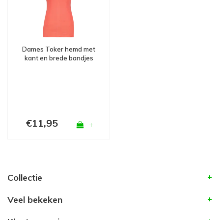
Dames Toker hemd met
kant en brede bandjes
Mandarijn
€11,95
+
Collectie
Veel bekeken