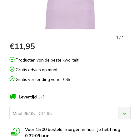
1
/ 1
€11,95
Producten van de beste kwaliteit!
Gratis advies op maat!
Gratis verzending vanaf €85,-
Levertijd
1-3
Maat 36/38 - €11,95
Voor 15:00 besteld, morgen in huis. Je hebt nog
0:32:09
uur