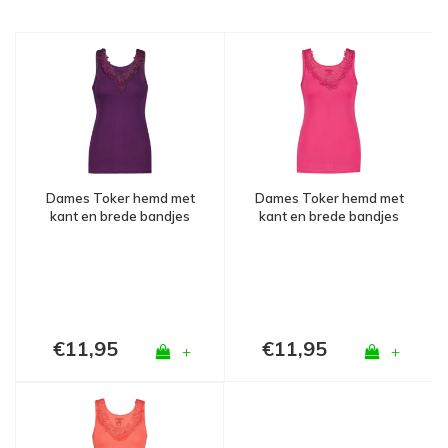
Dames Toker hemd met
Dames Toker hemd met
kant en brede bandjes
kant en brede bandjes
Paars
Fuchsia
€11,95
€11,95
+
+