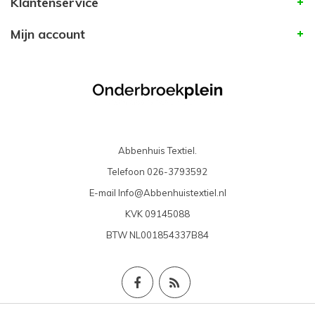
Klantenservice
Mijn account
Abbenhuis Textiel.
Telefoon
026-3793592
E-mail
Info@Abbenhuistextiel.nl
KVK
09145088
BTW
NL001854337B84