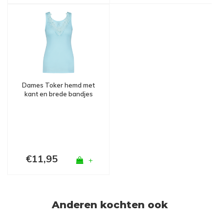
Dames Toker hemd met
kant en brede bandjes
Turquoise
€11,95
+
Anderen kochten ook