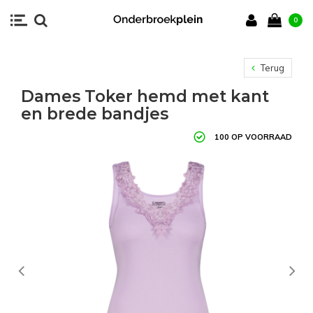
0
Terug
Dames Toker hemd met kant
en brede bandjes
100 OP VOORRAAD