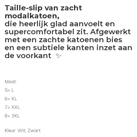
Taille-slip van zacht
modalkatoen,
die heerlijk glad aanvoelt en
supercomfortabel zit. Afgewerkt
met een zachte katoenen bies
en een subtiele kanten inzet aan
de voorkant ✨
Maat:
5= L
6= XL
7= XXL
8= 3XL
Kleur: Wit, Zwart