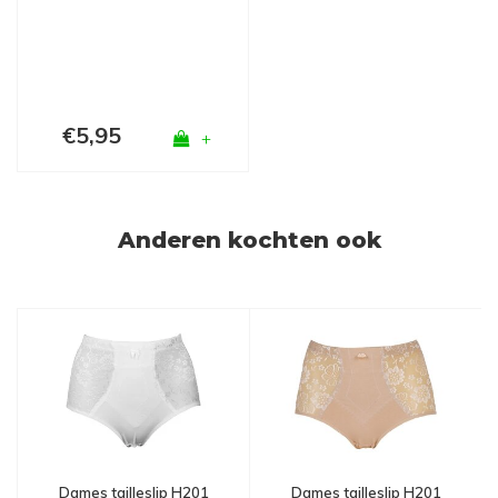
Zwart
€5,95
+
Anderen kochten ook
Dames tailleslip H201
Dames tailleslip H201