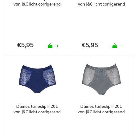
van J&C licht corrigerend
van J&C licht corrigerend
Wit
Huid
€5,95
€5,95
+
+
Dames tailleslip H201
Dames tailleslip H201
van J&C licht corrigerend
van J&C licht corrigerend
Grijs
Marine