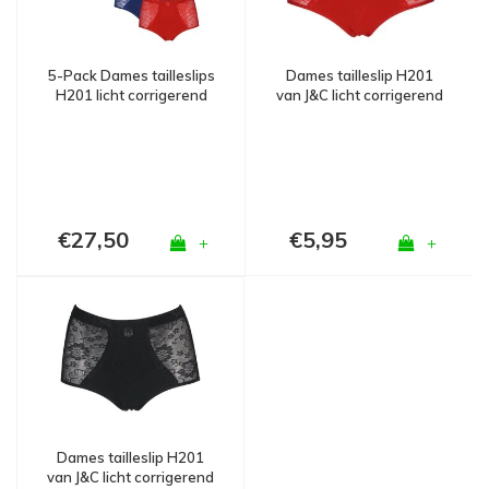
5-Pack Dames tailleslips
Dames tailleslip H201
H201 licht corrigerend
van J&C licht corrigerend
Assorti
Rood
€27,50
€5,95
+
+
Dames tailleslip H201
van J&C licht corrigerend