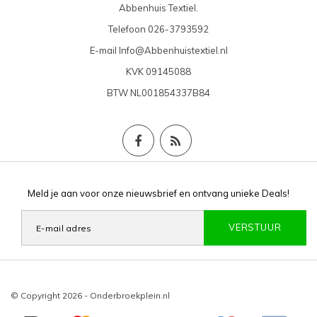
Abbenhuis Textiel.
Telefoon
026-3793592
E-mail
Info@Abbenhuistextiel.nl
KVK
09145088
BTW
NL001854337B84
Meld je aan voor onze nieuwsbrief en ontvang unieke Deals!
VERSTUUR
© Copyright 2026 - Onderbroekplein.nl