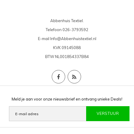
Abbenhuis Textiel.
Telefoon
026-3793592
E-mail
Info@Abbenhuistextiel.nl
KVK
09145088
BTW
NL001854337B84
Meld je aan voor onze nieuwsbrief en ontvang unieke Deals!
VERSTUUR