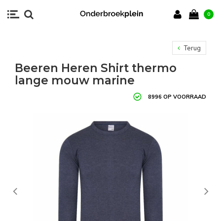
0
Terug
Beeren Heren Shirt thermo
lange mouw marine
8996 OP VOORRAAD