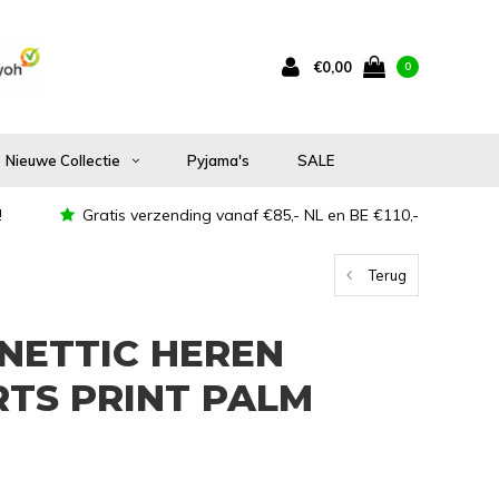
€0,00
0
Nieuwe Collectie
Pyjama's
SALE
!
Gratis verzending vanaf €85,- NL en BE €110,-
Terug
ONETTIC HEREN
TS PRINT PALM