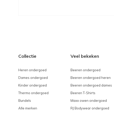
Collectie
Veel bekeken
Heren ondergoed
Beeren ondergoed
Dames ondergoed
Beeren ondergoed heren
Kinder ondergoed
Beeren ondergoed dames
Thermo ondergoed
Beeren T-Shirts
Bundels
Maxx owen ondergoed
Alle merken
RJ Bodywear ondergoed