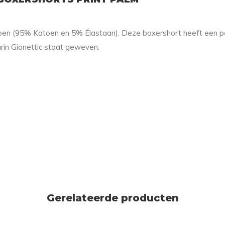
oen (95% Katoen en 5% Élastaan). Deze boxershort heeft een p
rin Gionettic staat geweven.
n
Gerelateerde producten