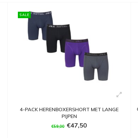
SALE
4-PACK HERENBOXERSHORT MET LANGE
PIJPEN
€47,50
€59,00