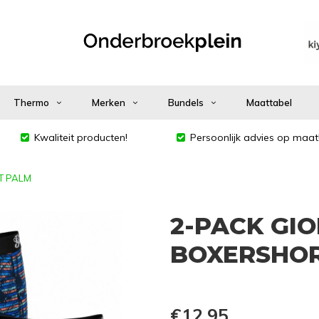
Thermo
Merken
Bundels
Maattabel
Kwaliteit producten!
Persoonlijk advies op maat
T PALM
2-PACK GI
BOXERSHOR
€12,95