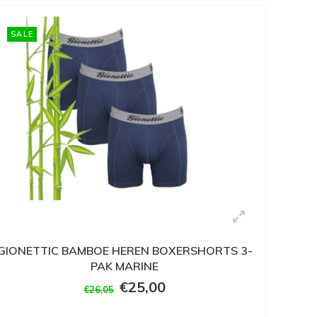
SALE
GIONETTIC BAMBOE HEREN BOXERSHORTS 3-
PAK MARINE
€25,00
€26,05