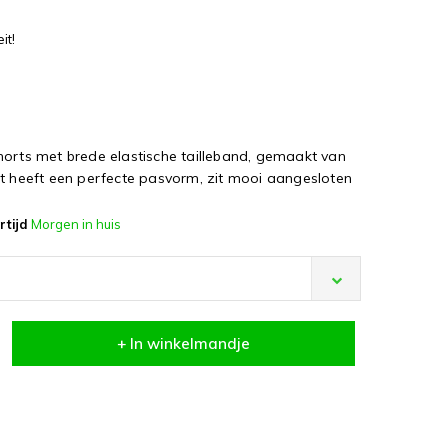
it!
horts met brede elastische tailleband, gemaakt van
rt heeft een perfecte pasvorm, zit mooi aangesloten
rtijd
Morgen in huis
+ In winkelmandje