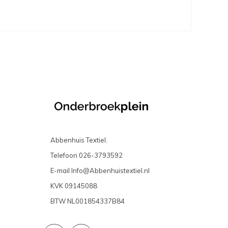
Abbenhuis Textiel.
Telefoon
026-3793592
E-mail
Info@Abbenhuistextiel.nl
KVK
09145088
BTW
NL001854337B84