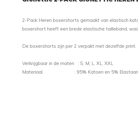
2-Pack Heren boxershorts gemaakt van elastisch kat
boxershort heeft een brede elastische tailleband, waa
De boxershorts zijn per 2 verpakt met dezelfde print.
Verkrijgbaar in de maten : S, M, L. XL, XXL
Materiaal : 95% Katoen en 5% Elastaa