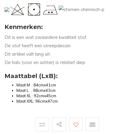
Kenmerken:
Dit is een wat zwaardere kwaliteit stof.
De stof heeft een streepdessin
Dit artikel valt lang uit.
De hals (voor en achter) is relatief diep
Maattabel (LxB):
Maat M : 84cmx41cm
Maat L : 88cmx43cm
Maat XL : 92cmx45cm
Maat XXL: 96cmx47cm