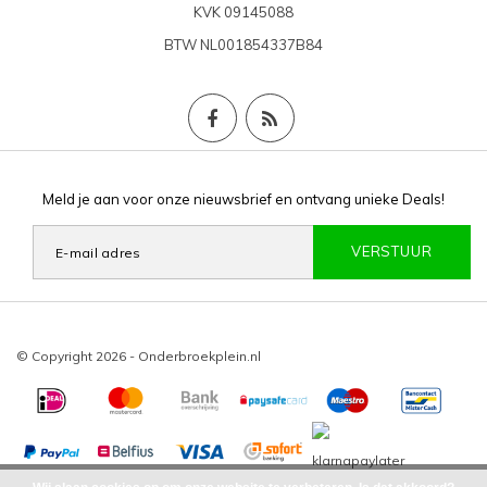
KVK
09145088
BTW
NL001854337B84
Meld je aan voor onze nieuwsbrief en ontvang unieke Deals!
VERSTUUR
© Copyright 2026 - Onderbroekplein.nl