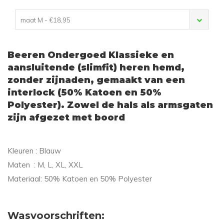
maat M - €18,95
Beeren Ondergoed Klassieke en
aansluitende (slimfit) heren hemd,
zonder zijnaden, gemaakt van een
interlock (50% Katoen en 50%
Polyester). Zowel de hals als armsgaten
zijn afgezet met boord
Kleuren : Blauw
Maten : M, L, XL, XXL
Materiaal: 50% Katoen en 50% Polyester
Wasvoorschriften: