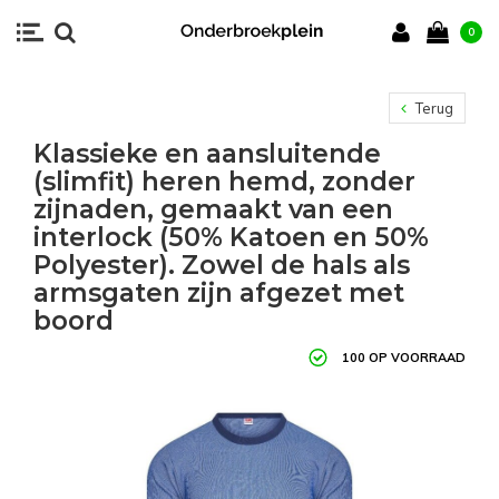
0
Terug
Klassieke en aansluitende
(slimfit) heren hemd, zonder
zijnaden, gemaakt van een
interlock (50% Katoen en 50%
Polyester). Zowel de hals als
armsgaten zijn afgezet met
boord
100 OP VOORRAAD