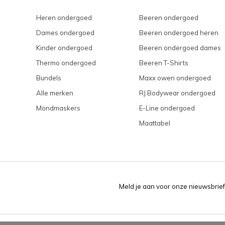
Heren ondergoed
Beeren ondergoed
Dames ondergoed
Beeren ondergoed heren
Kinder ondergoed
Beeren ondergoed dames
Thermo ondergoed
Beeren T-Shirts
Bundels
Maxx owen ondergoed
Alle merken
RJ Bodywear ondergoed
Mondmaskers
E-Line ondergoed
Maattabel
Meld je aan voor onze nieuwsbrief