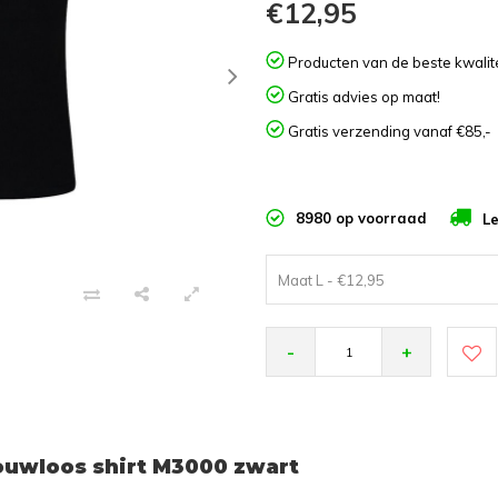
€12,95
Producten van de beste kwalite
Gratis advies op maat!
Gratis verzending vanaf €85,-
8980 op voorraad
Le
Maat L - €12,95
-
+
uwloos shirt M3000 zwart