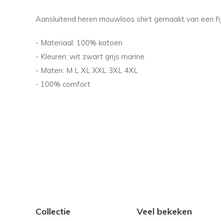
Aansluitend heren mouwloos shirt gemaakt van een fij
- Materiaal: 100% katoen
- Kleuren: wit zwart grijs marine
- Maten: M L XL XXL 3XL 4XL
- 100% comfort
Collectie
Veel bekeken