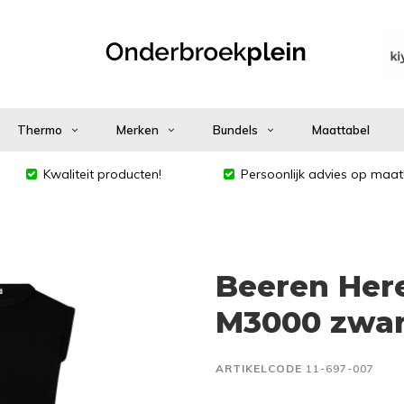
Thermo
Merken
Bundels
Maattabel
Kwaliteit producten!
Persoonlijk advies op maat
Beeren Her
M3000 zwar
ARTIKELCODE
11-697-007