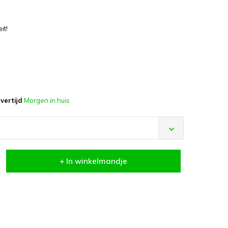
it!
vertijd
Morgen in huis
+ In winkelmandje