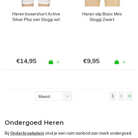
Heren boxershort Active
Heren slip Basic Mini
Silver Plus van Sloggi wit
Sloggi Zwart
€14,95
€9,95
+
+
1
Meest
bekeken
Ondergoed Heren
Bij
Onderbroekplein
vind je een ruim aanbod aan merk ondergoed