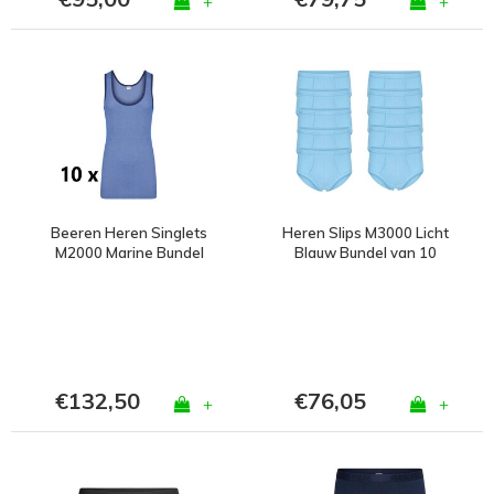
+
+
Beeren Heren Singlets
Heren Slips M3000 Licht
M2000 Marine Bundel
Blauw Bundel van 10
van 10
€132,50
€76,05
+
+