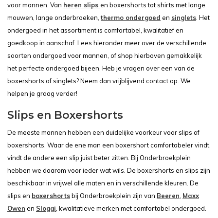
voor mannen. Van
heren slips
en boxershorts tot shirts met lange
mouwen, lange onderbroeken,
thermo ondergoed
en
singlets
. Het
ondergoed in het assortiment is comfortabel, kwalitatief en
goedkoop in aanschaf. Lees hieronder meer over de verschillende
soorten ondergoed voor mannen, of shop hierboven gemakkelijk
het perfecte ondergoed bijeen. Heb je vragen over een van de
boxershorts of singlets? Neem dan vrijblijvend contact op. We
helpen je graag verder!
Slips en Boxershorts
De meeste mannen hebben een duidelijke voorkeur voor slips of
boxershorts. Waar de ene man een boxershort comfortabeler vindt,
vindt de andere een slip juist beter zitten. Bij Onderbroekplein
hebben we daarom voor ieder wat wils. De boxershorts en slips zijn
beschikbaar in vrijwel alle maten en in verschillende kleuren. De
slips en
boxershorts
bij Onderbroekplein zijn van
Beeren
,
Maxx
Owen
en
Sloggi
, kwalitatieve merken met comfortabel ondergoed.