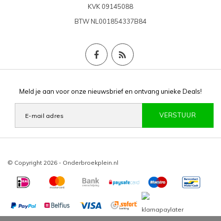
KVK
09145088
BTW
NL001854337B84
Meld je aan voor onze nieuwsbrief en ontvang unieke Deals!
VERSTUUR
© Copyright 2026 - Onderbroekplein.nl