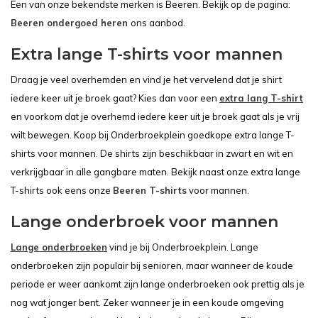
Een van onze bekendste merken is Beeren. Bekijk op de pagina:
Beeren ondergoed heren
ons aanbod.
Extra lange T-shirts voor mannen
Draag je veel overhemden en vind je het vervelend dat je shirt
iedere keer uit je broek gaat? Kies dan voor een
extra lang T-shirt
en voorkom dat je overhemd iedere keer uit je broek gaat als je vrij
wilt bewegen. Koop bij Onderbroekplein goedkope extra lange T-
shirts voor mannen. De shirts zijn beschikbaar in zwart en wit en
verkrijgbaar in alle gangbare maten. Bekijk naast onze extra lange
T-shirts ook eens onze
Beeren T-shirts
voor mannen.
Lange onderbroek voor mannen
Lange onderbroeken
vind je bij Onderbroekplein. Lange
onderbroeken zijn populair bij senioren, maar wanneer de koude
periode er weer aankomt zijn lange onderbroeken ook prettig als je
nog wat jonger bent. Zeker wanneer je in een koude omgeving