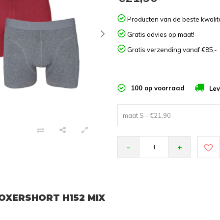
Producten van de beste kwalite
Gratis advies op maat!
Gratis verzending vanaf €85,-
100 op voorraad
Lev
maat S - €21,90
-
+
BOXERSHORT H152 MIX