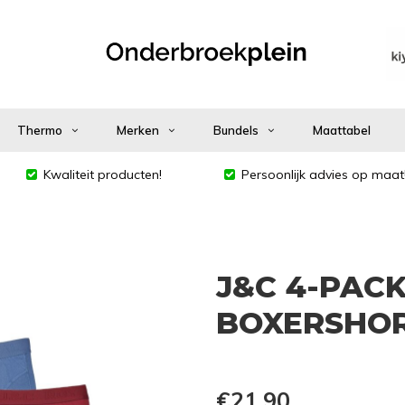
Thermo
Merken
Bundels
Maattabel
Kwaliteit producten!
Persoonlijk advies op maat
J&C 4-PAC
BOXERSHOR
€21,90