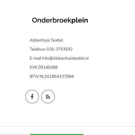
Abbenhuis Textiel.
Telefoon
026-3793592
E-mail
Info@Abbenhuistextiel.nl
KVK
09145088
BTW
NL001854337B84