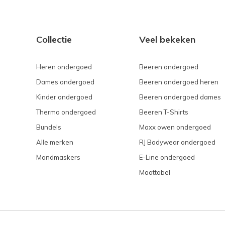
Collectie
Veel bekeken
Heren ondergoed
Beeren ondergoed
Dames ondergoed
Beeren ondergoed heren
Kinder ondergoed
Beeren ondergoed dames
Thermo ondergoed
Beeren T-Shirts
Bundels
Maxx owen ondergoed
Alle merken
RJ Bodywear ondergoed
Mondmaskers
E-Line ondergoed
Maattabel