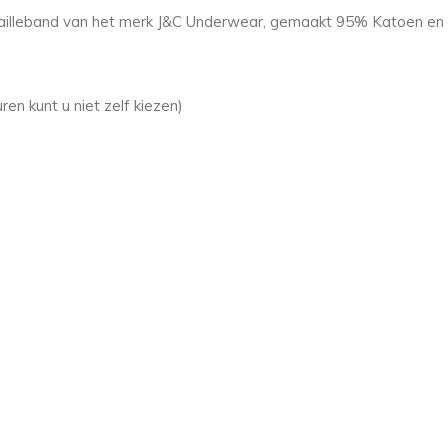
 tailleband van het merk J&C Underwear, gemaakt 95% Katoen en
ren kunt u niet zelf kiezen)