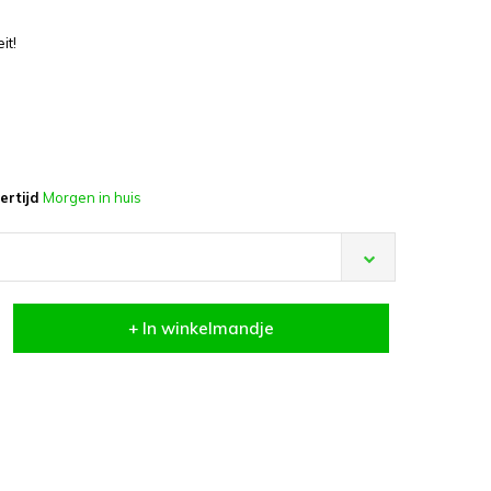
it!
ertijd
Morgen in huis
+ In winkelmandje