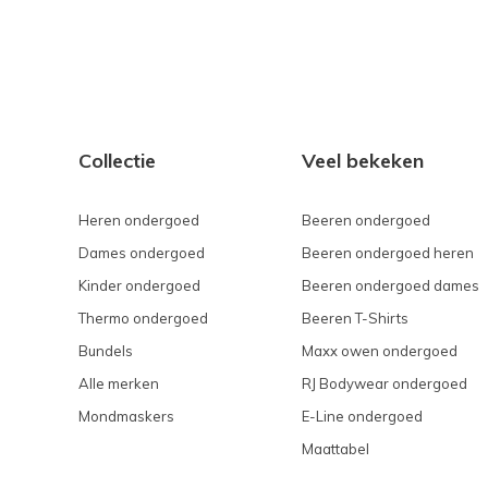
Collectie
Veel bekeken
Heren ondergoed
Beeren ondergoed
Dames ondergoed
Beeren ondergoed heren
Kinder ondergoed
Beeren ondergoed dames
Thermo ondergoed
Beeren T-Shirts
Bundels
Maxx owen ondergoed
Alle merken
RJ Bodywear ondergoed
Mondmaskers
E-Line ondergoed
Maattabel