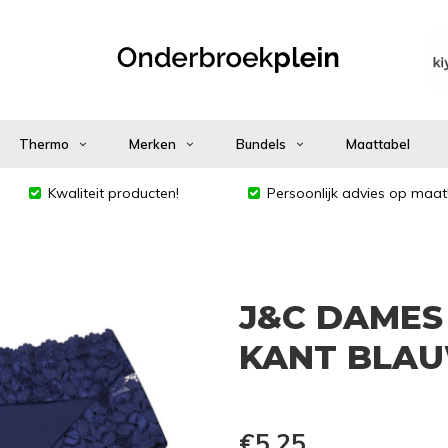
Thermo
Merken
Bundels
Maattabel
Kwaliteit producten!
Persoonlijk advies op maat
J&C DAMES 
KANT BLAU
€5,25