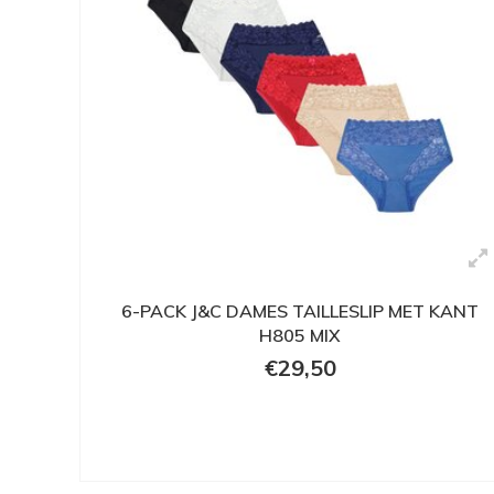
6-PACK J&C DAMES TAILLESLIP MET KANT
H805 MIX
€29,50