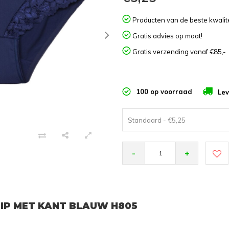
Producten van de beste kwalite
Gratis advies op maat!
Gratis verzending vanaf €85,-
100 op voorraad
Lev
Standaard - €5,25
-
+
LIP MET KANT BLAUW H805