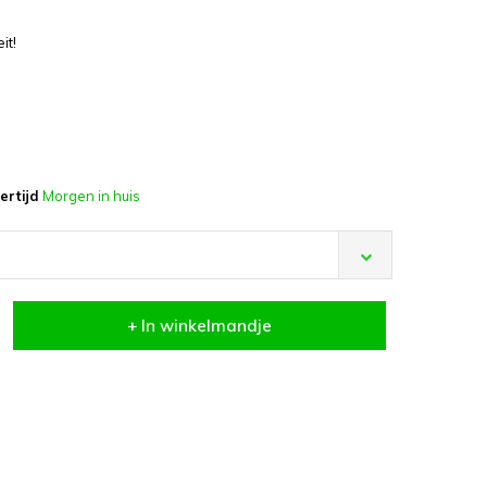
it!
ertijd
Morgen in huis
+ In winkelmandje