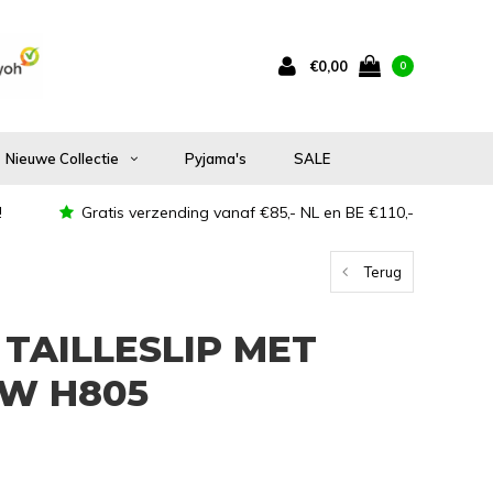
€0,00
0
Nieuwe Collectie
Pyjama's
SALE
!
Gratis verzending vanaf €85,- NL en BE €110,-
Terug
TAILLESLIP MET
W H805