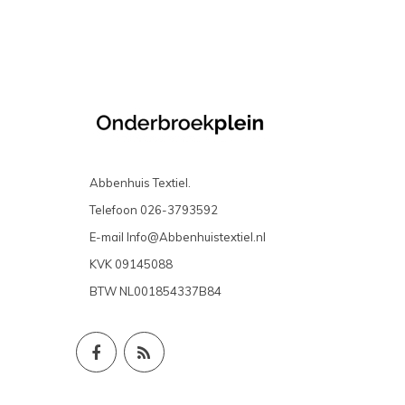
Abbenhuis Textiel.
Telefoon
026-3793592
E-mail
Info@Abbenhuistextiel.nl
KVK
09145088
BTW
NL001854337B84