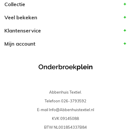
Collectie
Veel bekeken
Klantenservice
Mijn account
Abbenhuis Textiel.
Telefoon
026-3793592
E-mail
Info@Abbenhuistextiel.nl
KVK
09145088
BTW
NL001854337B84