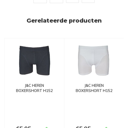
Gerelateerde producten
J&C HEREN
J&C HEREN
BOXERSHORT H152
BOXERSHORT H152
ZWART
WIT