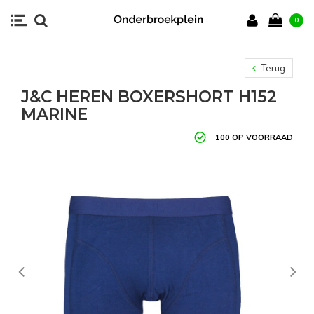
0
Terug
J&C HEREN BOXERSHORT H152
MARINE
100 OP VOORRAAD