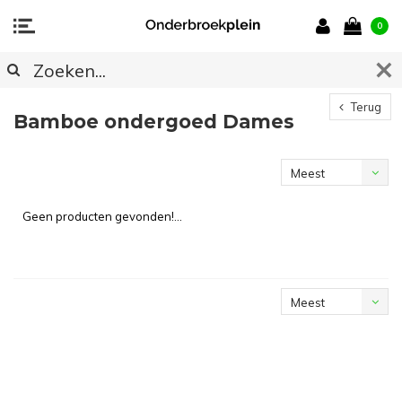
0
Terug
Bamboe ondergoed Dames
Meest
bekeken
Geen producten gevonden!...
Meest
bekeken