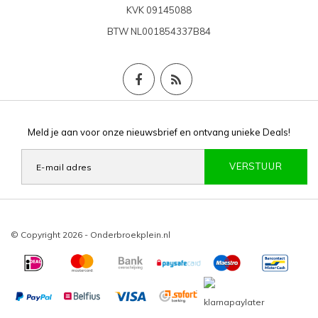
KVK
09145088
BTW
NL001854337B84
Meld je aan voor onze nieuwsbrief en ontvang unieke Deals!
VERSTUUR
© Copyright 2026 - Onderbroekplein.nl