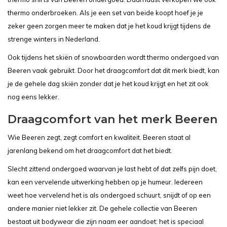
thermo onderbroeken. Als je een set van beide koopt hoef je je
zeker geen zorgen meer te maken dat je het koud krijgt tijdens de
strenge winters in Nederland.
Ook tijdens het skiën of snowboarden wordt thermo ondergoed van
Beeren vaak gebruikt. Door het draagcomfort dat dit merk biedt, kan
je de gehele dag skiën zonder dat je het koud krijgt en het zit ook
nog eens lekker.
Draagcomfort van het merk Beeren
Wie Beeren zegt, zegt comfort en kwaliteit. Beeren staat al
jarenlang bekend om het draagcomfort dat het biedt.
Slecht zittend ondergoed waarvan je last hebt of dat zelfs pijn doet,
kan een vervelende uitwerking hebben op je humeur. Iedereen
weet hoe vervelend het is als ondergoed schuurt, snijdt of op een
andere manier niet lekker zit. De gehele collectie van Beeren
bestaat uit bodywear die zijn naam eer aandoet: het is speciaal