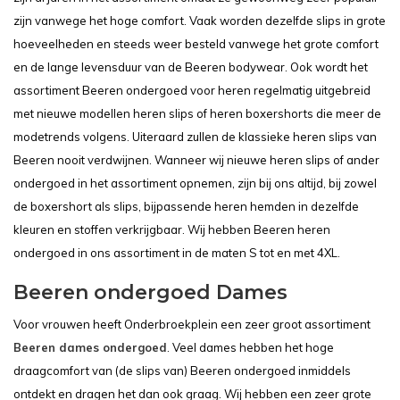
zijn vanwege het hoge comfort. Vaak worden dezelfde slips in grote
hoeveelheden en steeds weer besteld vanwege het grote comfort
en de lange levensduur van de Beeren bodywear. Ook wordt het
assortiment Beeren ondergoed voor heren regelmatig uitgebreid
met nieuwe modellen heren slips of heren boxershorts die meer de
modetrends volgens. Uiteraard zullen de klassieke heren slips van
Beeren nooit verdwijnen. Wanneer wij nieuwe heren slips of ander
ondergoed in het assortiment opnemen, zijn bij ons altijd, bij zowel
de boxershort als slips, bijpassende heren hemden in dezelfde
kleuren en stoffen verkrijgbaar. Wij hebben Beeren heren
ondergoed in ons assortiment in de maten S tot en met 4XL.
Beeren ondergoed Dames
Voor vrouwen heeft Onderbroekplein een zeer groot assortiment
Beeren dames ondergoed
. Veel dames hebben het hoge
draagcomfort van (de slips van) Beeren ondergoed inmiddels
ontdekt en dragen het dan ook graag. Wij hebben een zeer grote