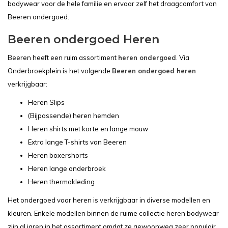
bodywear voor de hele familie en ervaar zelf het draagcomfort van
Beeren ondergoed.
Beeren ondergoed Heren
Beeren heeft een ruim assortiment
heren ondergoed
. Via
Onderbroekplein is het volgende
Beeren ondergoed heren
verkrijgbaar:
Heren Slips
(Bijpassende) heren hemden
Heren shirts met korte en lange mouw
Extra lange T-shirts van Beeren
Heren boxershorts
Heren lange onderbroek
Heren thermokleding
Het ondergoed voor heren is verkrijgbaar in diverse modellen en
kleuren. Enkele modellen binnen de ruime collectie heren bodywear
zijn al jaren in het assortiment omdat ze gewoonweg zeer populair