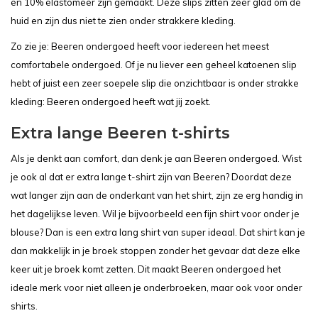
en 10% elastomeer zijn gemaakt. Deze slips zitten zeer glad om de
huid en zijn dus niet te zien onder strakkere kleding.
Zo zie je: Beeren ondergoed heeft voor iedereen het meest
comfortabele ondergoed. Of je nu liever een geheel katoenen slip
hebt of juist een zeer soepele slip die onzichtbaar is onder strakke
kleding: Beeren ondergoed heeft wat jij zoekt.
Extra lange Beeren t-shirts
Als je denkt aan comfort, dan denk je aan Beeren ondergoed. Wist
je ook al dat er extra lange t-shirt zijn van Beeren? Doordat deze
wat langer zijn aan de onderkant van het shirt, zijn ze erg handig in
het dagelijkse leven. Wil je bijvoorbeeld een fijn shirt voor onder je
blouse? Dan is een extra lang shirt van super ideaal. Dat shirt kan je
dan makkelijk in je broek stoppen zonder het gevaar dat deze elke
keer uit je broek komt zetten. Dit maakt Beeren ondergoed het
ideale merk voor niet alleen je onderbroeken, maar ook voor onder
shirts.