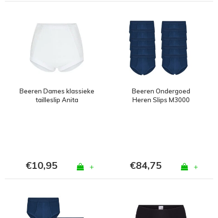
Beeren Dames klassieke
Beeren Ondergoed
tailleslip Anita
Heren Slips M3000
Marine Bundel van 10
€10,95
€84,75
+
+