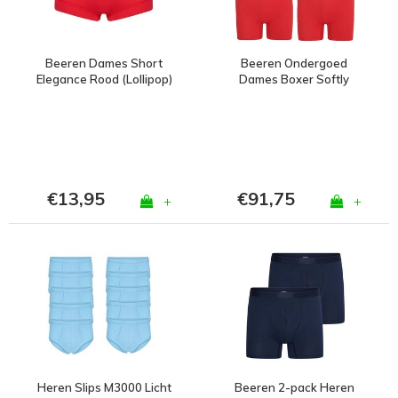
Beeren Dames Short
Beeren Ondergoed
Elegance Rood (Lollipop)
Dames Boxer Softly
Rood Bundel van 5x 2-
pack
€13,95
€91,75
+
+
Heren Slips M3000 Licht
Beeren 2-pack Heren