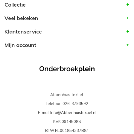
Collectie
Veel bekeken
Klantenservice
Mijn account
Abbenhuis Textiel.
Telefoon
026-3793592
E-mail
Info@Abbenhuistextiel.nl
KVK
09145088
BTW
NL001854337B84