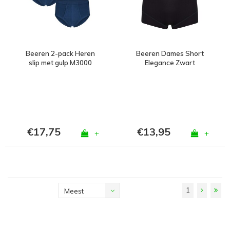
Beeren 2-pack Heren
Beeren Dames Short
slip met gulp M3000
Elegance Zwart
Marine
€17,75
€13,95
+
+
1
Meest
bekeken