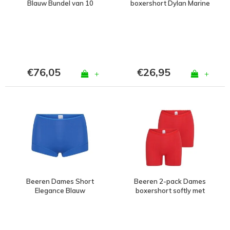
Blauw Bundel van 10
boxershort Dylan Marine
€76,05
€26,95
+
+
Beeren Dames Short
Beeren 2-pack Dames
Elegance Blauw
boxershort softly met
lange pijp Rood