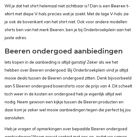
Wil je dat het shirt helemaal niet zichtbaar is? Dan is een
Beeren t-
shirt
met diepe V-hals precies wat je zoekt. Met de lage V-hals zie
je ook de bovenkant van het shirt niet. Ook voor andere modellen
shirts ben van het merk Beeren, ben je bij Onderbroekplein aan het
juiste adres.
Beeren ondergoed aanbiedingen
Iets kopen in de aanbieding is altijd gunstig! Zeker als we het
hebben over Beeren ondergoed. Bij Onderbroekplein vind je altijd
mooie deals tussen de Beeren ondergoed zitten. Denk bijvoorbeeld
aan 5 Beeren ondergoed boxershirts voor de prijs van 4. Dit scheelt
toch weer in de kosten en ondergoed heb je eigenlijk altijd wel
nodig. Neem gewoon een kijkje tussen de Beeren producten en
daar kom je zeker wel mooie aanbiedingen tegen die perfect bij jou
aansluiten.
Heb je vragen of opmerkingen over bepaalde Beeren ondergoed
aanbiedingen? Neem gerust contact met ons op, zodat we samen