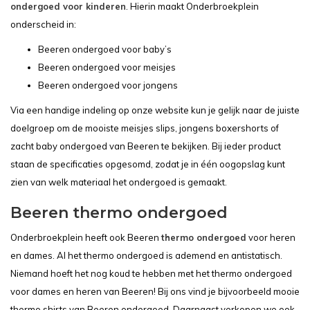
ondergoed voor kinderen
. Hierin maakt Onderbroekplein
onderscheid in:
Beeren ondergoed voor baby’s
Beeren ondergoed voor meisjes
Beeren ondergoed voor jongens
Via een handige indeling op onze website kun je gelijk naar de juiste
doelgroep om de mooiste meisjes slips, jongens boxershorts of
zacht baby ondergoed van Beeren te bekijken. Bij ieder product
staan de specificaties opgesomd, zodat je in één oogopslag kunt
zien van welk materiaal het ondergoed is gemaakt.
Beeren thermo ondergoed
Onderbroekplein heeft ook Beeren
thermo ondergoed
voor heren
en dames. Al het thermo ondergoed is ademend en antistatisch.
Niemand hoeft het nog koud te hebben met het thermo ondergoed
voor dames en heren van Beeren! Bij ons vind je bijvoorbeeld mooie
thermo shirts van Beeren ondergoed. Daarnaast verkopen we ook