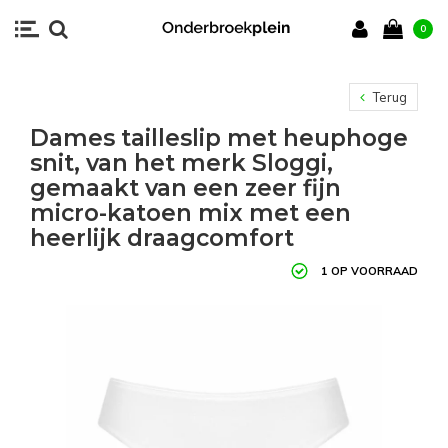
0
Terug
Dames tailleslip met heuphoge
snit, van het merk Sloggi,
gemaakt van een zeer fijn
micro-katoen mix met een
heerlijk draagcomfort
1 OP VOORRAAD