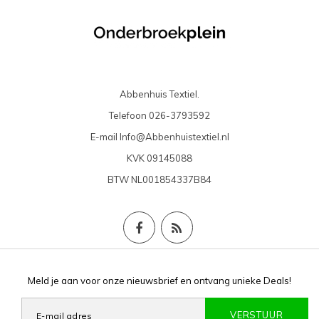
Abbenhuis Textiel.
Telefoon
026-3793592
E-mail
Info@Abbenhuistextiel.nl
KVK
09145088
BTW
NL001854337B84
Meld je aan voor onze nieuwsbrief en ontvang unieke Deals!
VERSTUUR