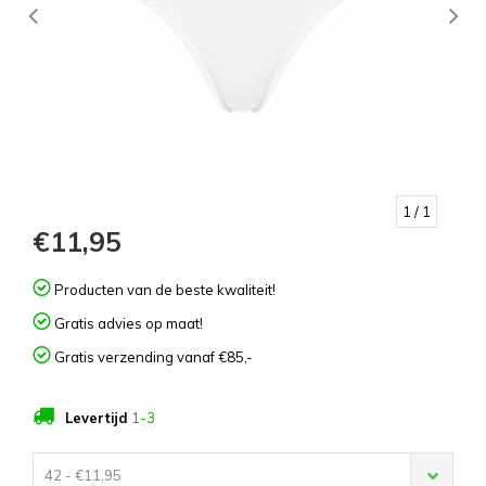
1
/ 1
€11,95
Producten van de beste kwaliteit!
Gratis advies op maat!
Gratis verzending vanaf €85,-
Levertijd
1-3
42 - €11,95