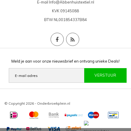
E-mail
Info@Abbenhuistextiel.nl
KVK
09145088
BTW
NL001854337B84
Meld je aan voor onze nieuwsbrief en ontvang unieke Deals!
VERSTUUR
© Copyright 2026 - Onderbroekplein.nl