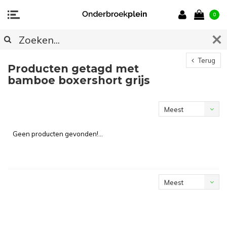
0
Terug
Producten getagd met
bamboe boxershort grijs
Meest
bekeken
Geen producten gevonden!...
Meest
bekeken