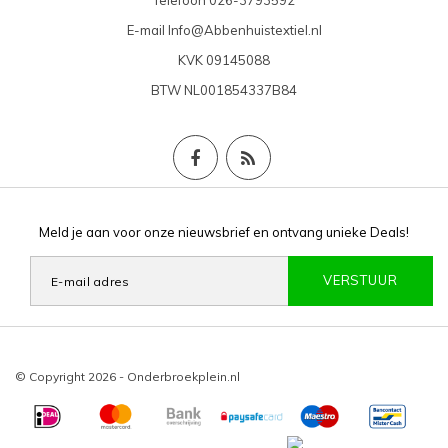
Telefoon
026-3793592
E-mail
Info@Abbenhuistextiel.nl
KVK
09145088
BTW
NL001854337B84
Meld je aan voor onze nieuwsbrief en ontvang unieke Deals!
VERSTUUR
© Copyright 2026 - Onderbroekplein.nl