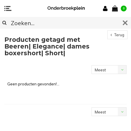
0
Terug
Producten getagd met
Beeren| Elegance| dames
boxershort| Short|
Meest
bekeken
Geen producten gevonden!...
Meest
bekeken