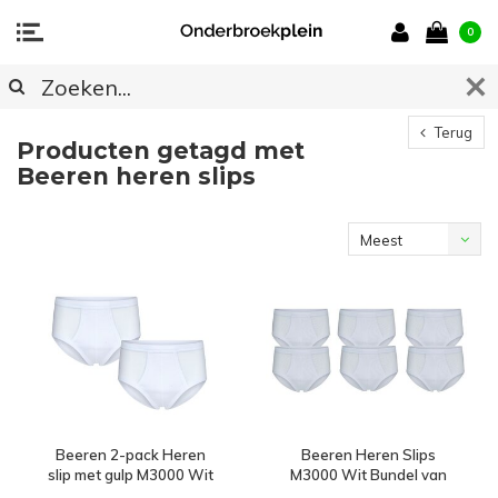
0
Terug
Producten getagd met
Beeren heren slips
Meest
bekeken
Beeren 2-pack Heren
Beeren Heren Slips
slip met gulp M3000 Wit
M3000 Wit Bundel van
3x 2-pack