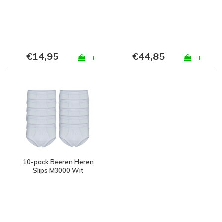
€14,95
€44,85
+
+
10-pack Beeren Heren
Slips M3000 Wit