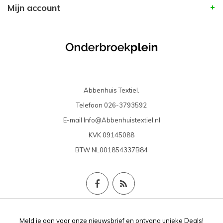
Mijn account
Abbenhuis Textiel.
Telefoon
026-3793592
E-mail
Info@Abbenhuistextiel.nl
KVK
09145088
BTW
NL001854337B84
Meld je aan voor onze nieuwsbrief en ontvang unieke Deals!