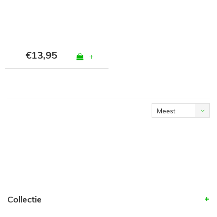
€13,95
+
Meest
bekeken
Collectie