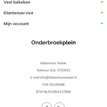
Veel bekeken
Klantenservice
Mijn account
Abbenhuis Textiel.
Telefoon
026-3793592
E-mail
Info@Abbenhuistextiel.nl
KVK
09145088
BTW
NL001854337B84