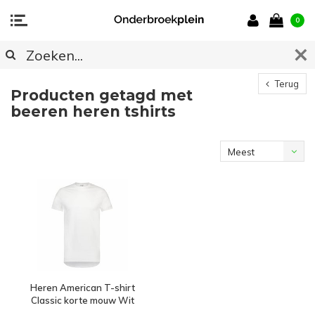
0
Terug
Producten getagd met
beeren heren tshirts
Meest
bekeken
Heren American T-shirt
Classic korte mouw Wit