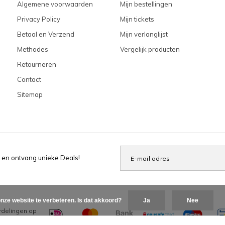
Algemene voorwaarden
Mijn bestellingen
Privacy Policy
Mijn tickets
Betaal en Verzend
Mijn verlanglijst
Methodes
Vergelijk producten
Retourneren
Contact
Sitemap
 en ontvang unieke Deals!
nze website te verbeteren. Is dat akkoord?
Ja
Nee
delingen op