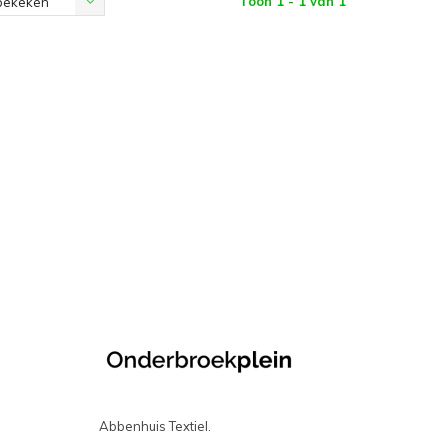
Toon 1 - 1 van 1
bekeken
Abbenhuis Textiel.