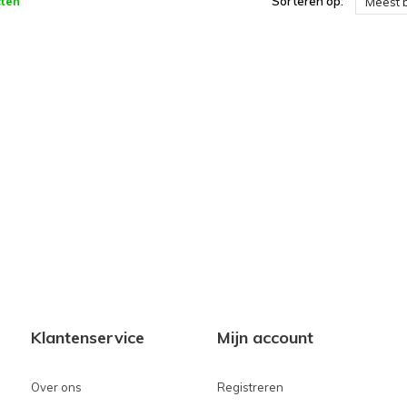
ten
Sorteren op:
Meest 
Klantenservice
Mijn account
Over ons
Registreren