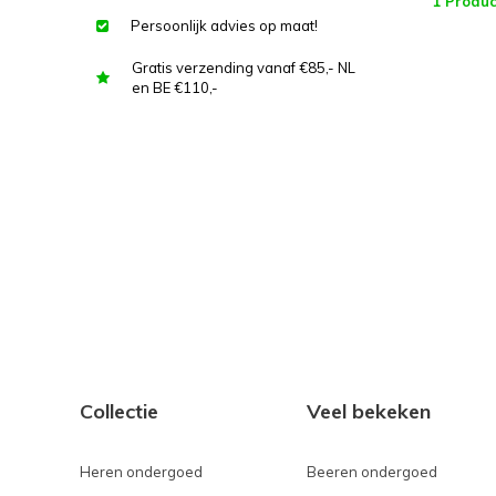
1 Produc
Persoonlijk advies op maat!
Gratis verzending vanaf €85,- NL
en BE €110,-
Collectie
Veel bekeken
Heren ondergoed
Beeren ondergoed