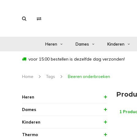
Heren
Dames
Kinderen
voor 15:00 bestellen is dezelfde dag verzonden!
Home
Tags
Beeren onderbroeken
Produ
Heren
Dames
1 Produc
Kinderen
Thermo