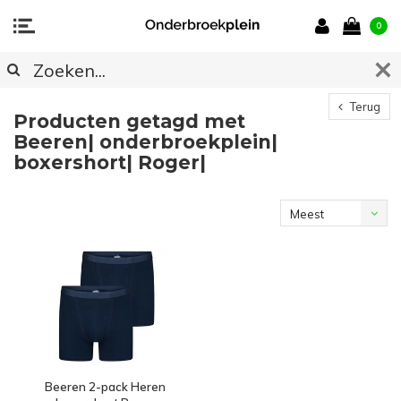
0
Terug
Producten getagd met
Beeren| onderbroekplein|
boxershort| Roger|
Meest
bekeken
Beeren 2-pack Heren