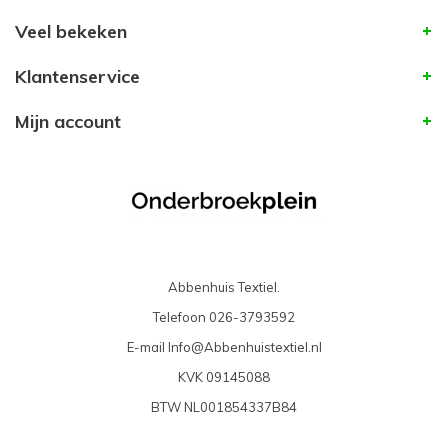
Veel bekeken
Klantenservice
Mijn account
Abbenhuis Textiel.
Telefoon
026-3793592
E-mail
Info@Abbenhuistextiel.nl
KVK
09145088
BTW
NL001854337B84