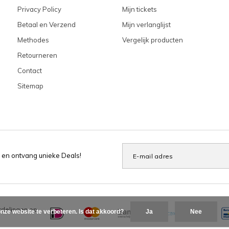
Privacy Policy
Mijn tickets
Betaal en Verzend
Mijn verlanglijst
Methodes
Vergelijk producten
Retourneren
Contact
Sitemap
 en ontvang unieke Deals!
delingen op
nze website te verbeteren. Is dat akkoord?
Ja
Nee