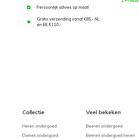
1 Produc
Persoonlijk advies op maat!
Gratis verzending vanaf €85,- NL
en BE €110,-
Collectie
Veel bekeken
Heren ondergoed
Beeren ondergoed
Dames ondergoed
Beeren ondergoed heren