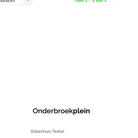
Toon 1 - 1 van 1
bekeken
Abbenhuis Textiel.