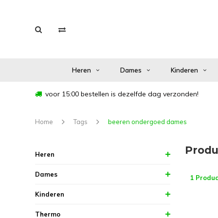
Heren
Dames
Kinderen
voor 15:00 bestellen is dezelfde dag verzonden!
Home
Tags
beeren ondergoed dames
Produ
Heren
Dames
1 Produc
Kinderen
Thermo