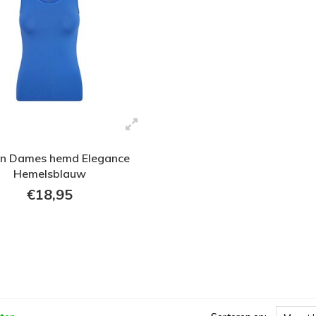
en Dames hemd Elegance
Hemelsblauw
€18,95