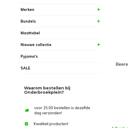
Merken
Bundels
Maattabel
Nieuwe collectie
Pyjama's
Beer
SALE
Waarom bestellen bij
Onderbroekplein?
voor 15:00 bestellen is dezelfde
dag verzonden!
Kwaliteit producten!