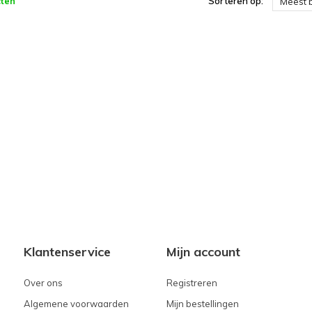
ten
Sorteren op:
Meest 
Klantenservice
Mijn account
Over ons
Registreren
Algemene voorwaarden
Mijn bestellingen