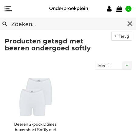
0
Terug
Producten getagd met
beeren ondergoed softly
Meest
bekeken
Beeren 2-pack Dames
boxershort Softly met
lange pijp Wit