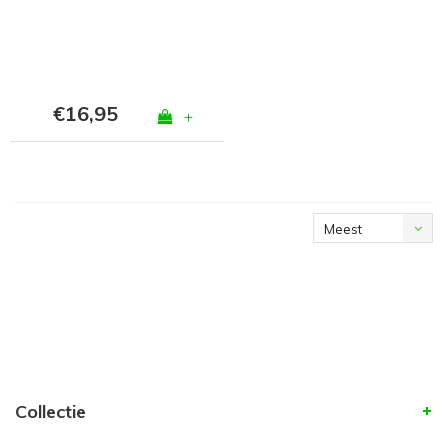
€16,95
+
Meest
bekeken
Collectie