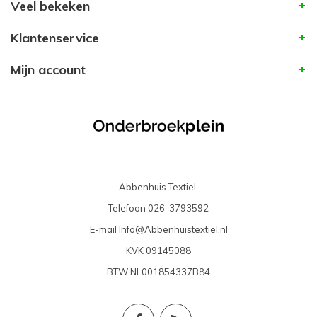
Veel bekeken
Klantenservice
Mijn account
Abbenhuis Textiel.
Telefoon
026-3793592
E-mail
Info@Abbenhuistextiel.nl
KVK
09145088
BTW
NL001854337B84