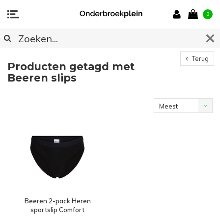
0
Terug
Producten getagd met
Beeren slips
Meest
bekeken
Beeren 2-pack Heren
sportslip Comfort
Feeling Zwart