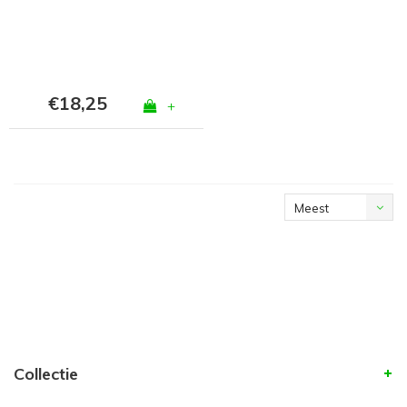
€18,25
+
Meest
bekeken
Collectie