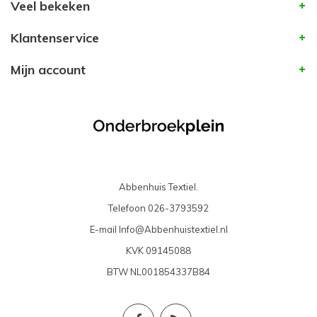
Veel bekeken
Klantenservice
Mijn account
Abbenhuis Textiel.
Telefoon
026-3793592
E-mail
Info@Abbenhuistextiel.nl
KVK
09145088
BTW
NL001854337B84