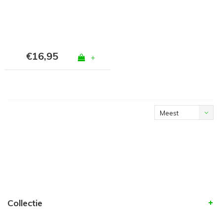
€16,95
+
Meest
bekeken
Collectie