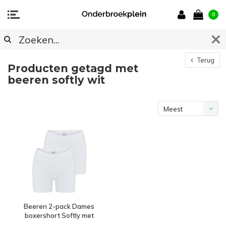
0
Terug
Producten getagd met
beeren softly wit
Meest
bekeken
Beeren 2-pack Dames
boxershort Softly met
lange pijp Wit