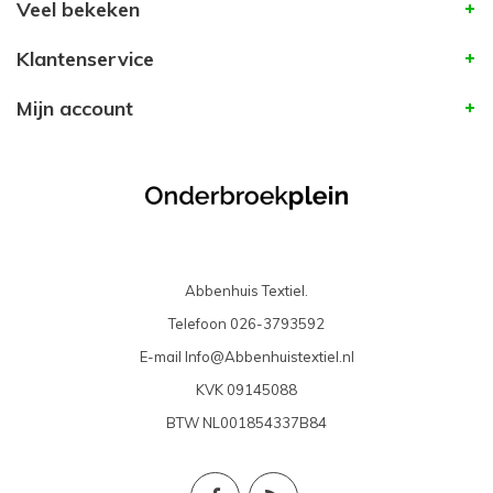
Veel bekeken
Klantenservice
Mijn account
Abbenhuis Textiel.
Telefoon
026-3793592
E-mail
Info@Abbenhuistextiel.nl
KVK
09145088
BTW
NL001854337B84