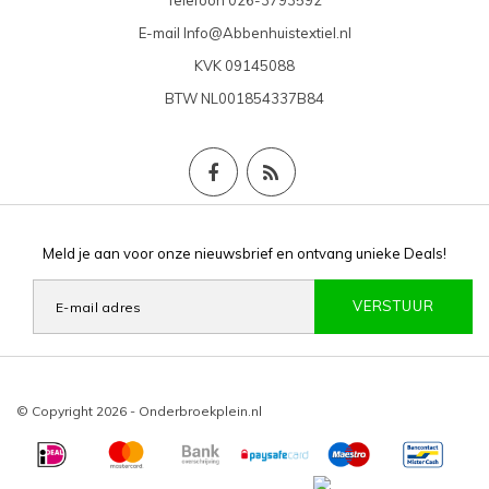
Telefoon
026-3793592
E-mail
Info@Abbenhuistextiel.nl
KVK
09145088
BTW
NL001854337B84
Meld je aan voor onze nieuwsbrief en ontvang unieke Deals!
VERSTUUR
© Copyright 2026 - Onderbroekplein.nl