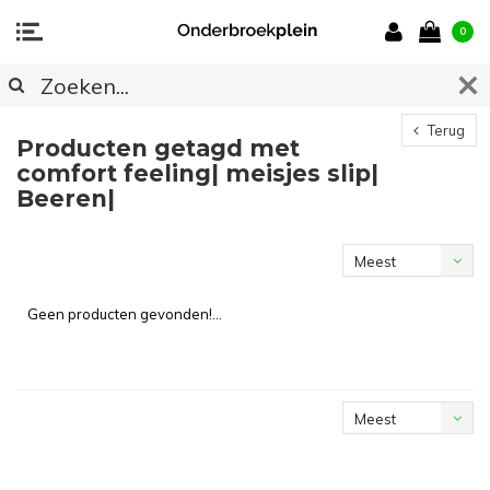
0
Terug
Producten getagd met
comfort feeling| meisjes slip|
Beeren|
Meest
bekeken
Geen producten gevonden!...
Meest
bekeken