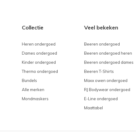
Collectie
Veel bekeken
Heren ondergoed
Beeren ondergoed
Dames ondergoed
Beeren ondergoed heren
Kinder ondergoed
Beeren ondergoed dames
Thermo ondergoed
Beeren T-Shirts
Bundels
Maxx owen ondergoed
Alle merken
RJ Bodywear ondergoed
Mondmaskers
E-Line ondergoed
Maattabel