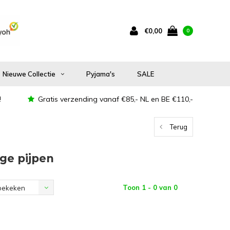
€0,00
0
Nieuwe Collectie
Pyjama's
SALE
!
Gratis verzending vanaf €85,- NL en BE €110,-
Terug
ge pijpen
Toon 1 - 0 van 0
bekeken