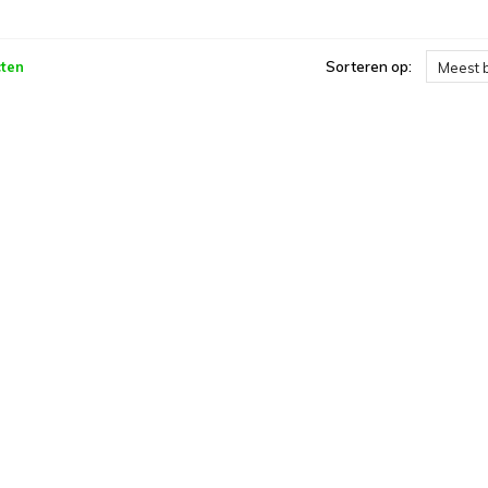
ten
Sorteren op:
Meest 