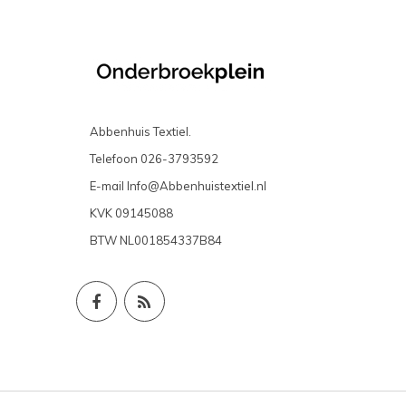
Abbenhuis Textiel.
Telefoon
026-3793592
E-mail
Info@Abbenhuistextiel.nl
KVK
09145088
BTW
NL001854337B84