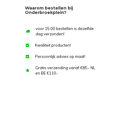
Waarom bestellen bij
Onderbroekplein?
voor 15:00 bestellen is dezelfde
dag verzonden!
Kwaliteit producten!
Persoonlijk advies op maat!
Gratis verzending vanaf €85,- NL
en BE €110,-