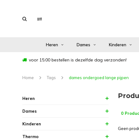
Heren
Dames
Kinderen
voor 15:00 bestellen is dezelfde dag verzonden!
Home
Tags
dames ondergoed lange pijpen
Produ
Heren
Dames
0 Produc
Kinderen
Geen produ
Thermo