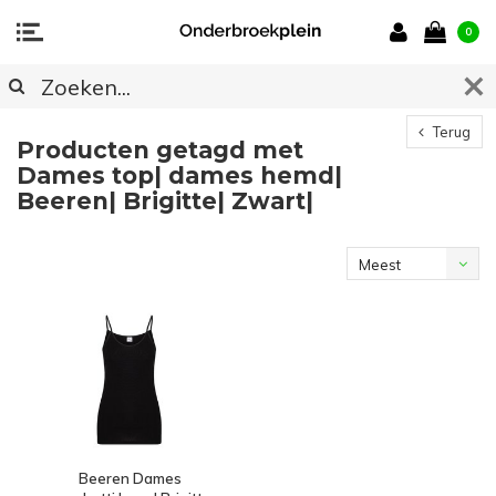
0
Terug
Producten getagd met
Dames top| dames hemd|
Beeren| Brigitte| Zwart|
Meest
bekeken
Beeren Dames