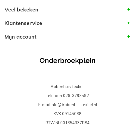
Veel bekeken
Klantenservice
Mijn account
Abbenhuis Textiel.
Telefoon
026-3793592
E-mail
Info@Abbenhuistextiel.nl
KVK
09145088
BTW
NL001854337B84