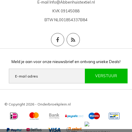
E-mail
Info@Abbenhuistextiel.nl
KVK
09145088
BTW
NL001854337B84
Meld je aan voor onze nieuwsbrief en ontvang unieke Deals!
VERSTUUR
© Copyright 2026 - Onderbroekplein.nl