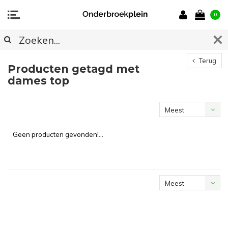
0
Terug
Producten getagd met
dames top
Meest
bekeken
Geen producten gevonden!...
Meest
bekeken