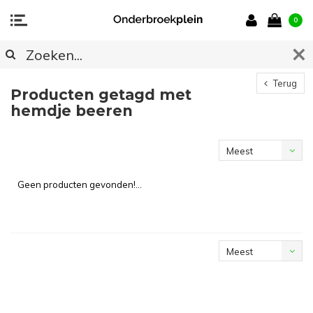
0
Terug
Producten getagd met
hemdje beeren
Meest
bekeken
Geen producten gevonden!...
Meest
bekeken