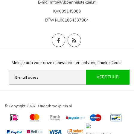
E-mail
Info@Abbenhuistextiel.nl
KVK
09145088
BTW
NL001854337B84
Meld je aan voor onze nieuwsbrief en ontvang unieke Deals!
VERSTUUR
© Copyright 2026 - Onderbroekplein.nl