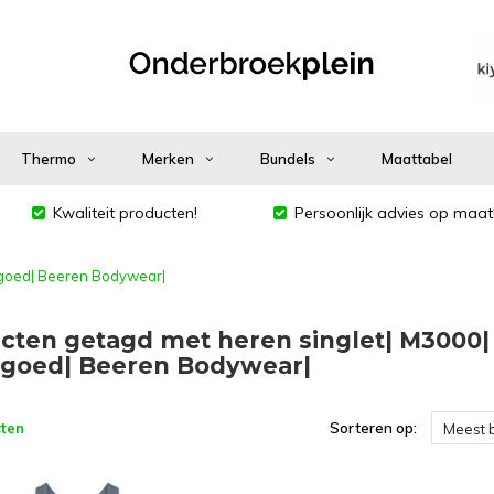
Thermo
Merken
Bundels
Maattabel
Kwaliteit producten!
Persoonlijk advies op maat
rgoed| Beeren Bodywear|
cten getagd met heren singlet| M3000|
goed| Beeren Bodywear|
ten
Sorteren op:
Meest 