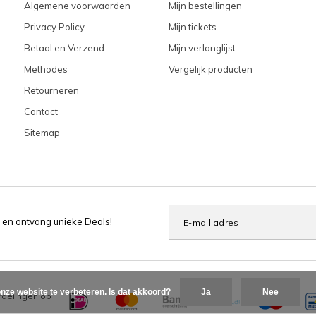
Algemene voorwaarden
Mijn bestellingen
Privacy Policy
Mijn tickets
Betaal en Verzend
Mijn verlanglijst
Methodes
Vergelijk producten
Retourneren
Contact
Sitemap
 en ontvang unieke Deals!
nze website te verbeteren. Is dat akkoord?
Ja
Nee
delingen op