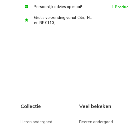
Persoonlijk advies op maat!
1 Produc
Gratis verzending vanaf €85,- NL
en BE €110,-
Collectie
Veel bekeken
Heren ondergoed
Beeren ondergoed