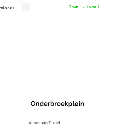
Toon 1 - 1 van 1
bekeken
Abbenhuis Textiel.