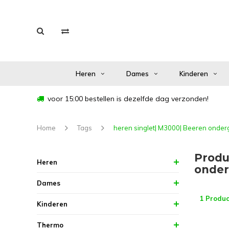
Heren
Dames
Kinderen
voor 15:00 bestellen is dezelfde dag verzonden!
Home
Tags
heren singlet| M3000| Beeren onde
Produ
Heren
onder
Dames
1 Produc
Kinderen
Thermo