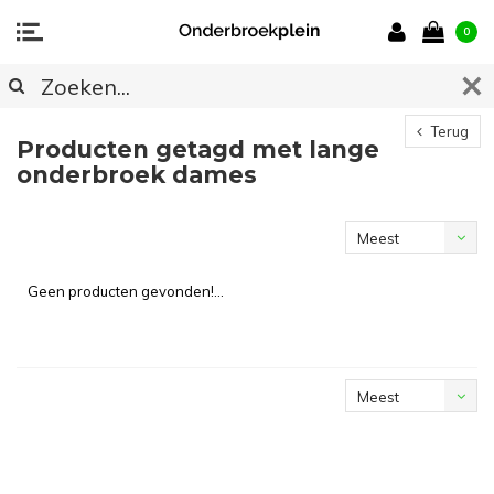
0
Terug
Producten getagd met lange
onderbroek dames
Meest
bekeken
Geen producten gevonden!...
Meest
bekeken