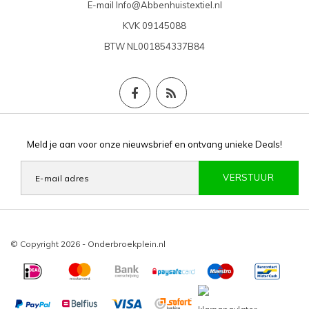
E-mail
Info@Abbenhuistextiel.nl
KVK
09145088
BTW
NL001854337B84
Meld je aan voor onze nieuwsbrief en ontvang unieke Deals!
VERSTUUR
© Copyright 2026 - Onderbroekplein.nl