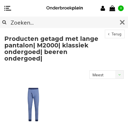
0
Terug
Producten getagd met lange
pantalon| M2000| klassiek
ondergoed| beeren
ondergoed|
Meest
bekeken