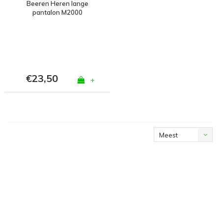
Beeren Heren lange
pantalon M2000
€23,50
+
Meest
bekeken