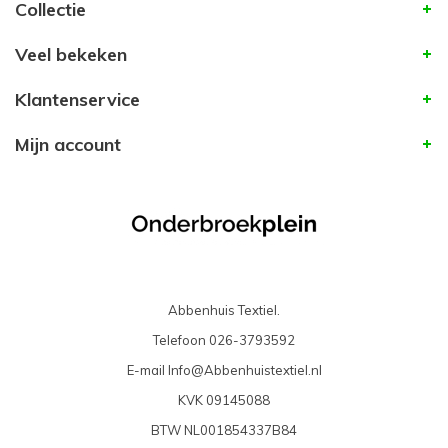
Collectie
Veel bekeken
Klantenservice
Mijn account
Abbenhuis Textiel.
Telefoon
026-3793592
E-mail
Info@Abbenhuistextiel.nl
KVK
09145088
BTW
NL001854337B84