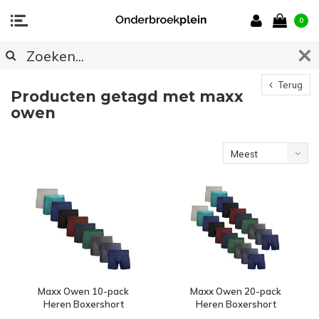
0
Terug
Producten getagd met maxx
owen
Meest
bekeken
Maxx Owen 10-pack
Maxx Owen 20-pack
Heren Boxershort
Heren Boxershort