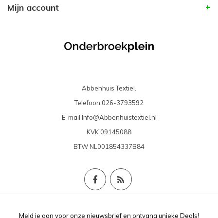
Mijn account
Abbenhuis Textiel.
Telefoon
026-3793592
E-mail
Info@Abbenhuistextiel.nl
KVK
09145088
BTW
NL001854337B84
Meld je aan voor onze nieuwsbrief en ontvang unieke Deals!