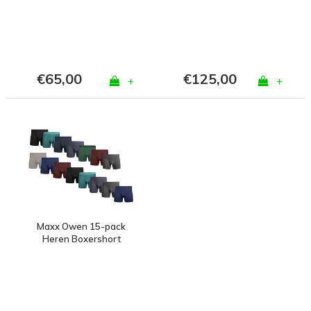
€65,00
€125,00
+
+
Maxx Owen 15-pack
Heren Boxershort